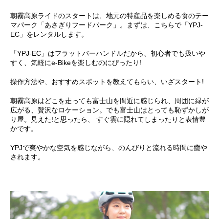
朝霧高原ライドのスタートは、地元の特産品を楽しめる食のテー
マパーク「あさぎりフードパーク」。まずは、こちらで「YPJ-
EC」をレンタルします。
「YPJ-EC」はフラットバーハンドルだから、初心者でも扱いや
すく、気軽にe-Bikeを楽しむのにぴったり!
操作方法や、おすすめスポットを教えてもらい、いざスタート!
朝霧高原はどこを走っても富士山を間近に感じられ、周囲に緑が
広がる、贅沢なロケーション。でも富士山はとっても恥ずかしが
り屋。見えた!と思ったら、 すぐ雲に隠れてしまったりと表情豊
かです。
YPJで爽やかな空気を感じながら、のんびりと流れる時間に癒や
されます。