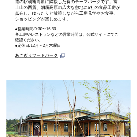
道の駅朝霧高原に隣接した食のテーマパークです。富
士山の西麓、朝霧高原の広大な敷地に5社の食品工房が
点在し、ゆったりと散策しながら工房見学やお食事、
ショッピングが楽しめます。
●営業時間/9:30〜16:30
各工房やレストランなどの営業時間は、公式サイトにてご
確認ください。
●定休日/12月～2月木曜日
あさぎりフードパーク