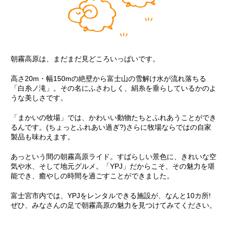
朝霧高原は、まだまだ見どころいっぱいです。
高さ20m・幅150mの絶壁から富士山の雪解け水が流れ落ちる
「白糸ノ滝」。その名にふさわしく、絹糸を垂らしているかのよ
うな美しさです。
「まかいの牧場」では、かわいい動物たちとふれあうことができ
るんです。(ちょっとふれあい過ぎ?)さらに牧場ならではの自家
製品も味わえます。
あっという間の朝霧高原ライド。すばらしい景色に、きれいな空
気や水、そして地元グルメ。「YPJ」だからこそ、その魅力を堪
能でき、癒やしの時間を過ごすことができました。
富士宮市内では、YPJをレンタルできる施設が、なんと10カ所!
ぜひ、みなさんの足で朝霧高原の魅力を見つけてみてください。