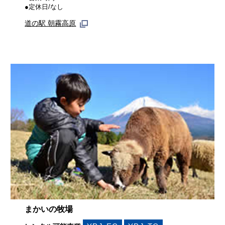
●定休日/なし
道の駅 朝霧高原
まかいの牧場