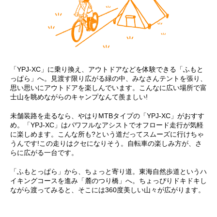
「YPJ-XC」に乗り換え、アウトドアなどを体験できる「ふもと
っぱら」へ。見渡す限り広がる緑の中、みなさんテントを張り、
思い思いにアウトドアを楽しんでいます。こんなに広い場所で富
士山を眺めながらのキャンプなんて羨ましい!
未舗装路を走るなら、やはりMTBタイプの「YPJ-XC」がおすす
め。「YPJ-XC」はパワフルなアシストでオフロード走行が気軽
に楽しめます。こんな所も?という道だってスムーズに行けちゃ
うんです!この走りはクセになりそう。自転車の楽しみ方が、さ
らに広がる一台です。
「ふもとっぱら」から、ちょっと寄り道。東海自然歩道というハ
イキングコースを進み「麓のつり橋」へ。ちょっぴりドキドキし
ながら渡ってみると、そこには360度美しい山々が広がります。