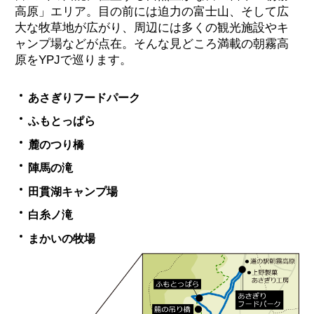
高原」エリア。目の前には迫力の富士山、そして広
大な牧草地が広がり、周辺には多くの観光施設やキ
ャンプ場などが点在。そんな見どころ満載の朝霧高
原をYPJで巡ります。
あさぎりフードパーク
ふもとっぱら
麓のつり橋
陣馬の滝
田貫湖キャンプ場
白糸ノ滝
まかいの牧場