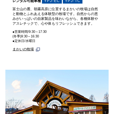
YPJ-EC
YPJ-TC
レンタル可能車種
富士山の麓、朝霧高原に位置するまかいの牧場は自然
と動物とふれあえる体験型の牧場です。自然からの恵
みがいっぱいの自家製品を味わいながら、各種体験や
アスレチックで、心や体もリフレッシュできます。
●営業時間/9:30～17:30
(冬季)9:30～16:30
●定休日/水曜日
まかいの牧場