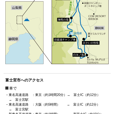
富士宮市へのアクセス
車で
東名高速道路 ：東京（約1時間20分）→ 富士IC（約12分）
→ 富士宮駅
東名高速道路 ：大阪（約5時間） → 富士IC（約12分）
→ 富士宮駅