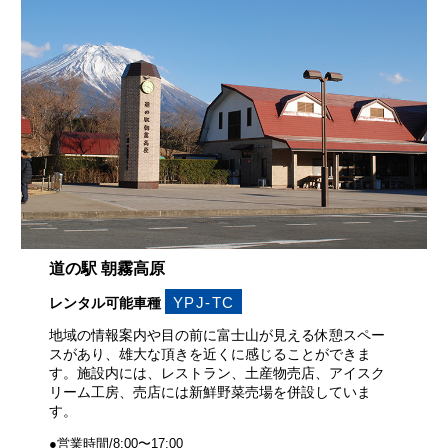
道の駅 朝霧高原
YPJ-TC
レンタル可能車種
地域の情報案内や目の前に富士山が見える休憩スペー
スがあり、雄大な頂きを近くに感じることができま
す。施設内には、レストラン、土産物売店、アイスク
リーム工房、売店には新鮮野菜売場を併設していま
す。
●営業時間/8:00〜17:00