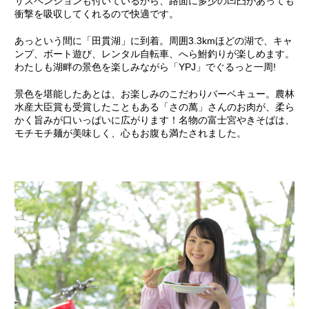
サスペンションも付いているから、路面に多少の凹凸があっても
衝撃を吸収してくれるので快適です。
あっという間に「田貫湖」に到着。周囲3.3kmほどの湖で、キャ
ンプ、ボート遊び、レンタル自転車、へら鮒釣りが楽しめます。
わたしも湖畔の景色を楽しみながら「YPJ」でぐるっと一周!
景色を堪能したあとは、お楽しみのこだわりバーベキュー。農林
水産大臣賞も受賞したこともある「さの萬」さんのお肉が、柔ら
かく旨みが口いっぱいに広がります！名物の富士宮やきそばは、
モチモチ麺が美味しく、心もお腹も満たされました。