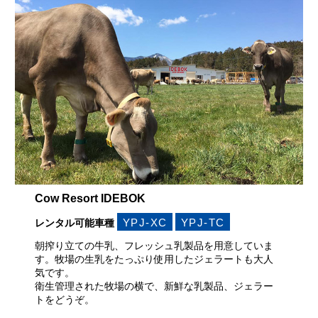
Cow Resort IDEBOK
YPJ-XC
YPJ-TC
レンタル可能車種
朝搾り立ての牛乳、フレッシュ乳製品を用意していま
す。牧場の生乳をたっぷり使用したジェラートも大人
気です。
衛生管理された牧場の横で、新鮮な乳製品、ジェラー
トをどうぞ。