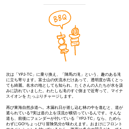
次は「YPJ-TC」に乗り換え、「陣馬の滝」という、趣のある滝
に立ち寄ります。富士山の伏流水だけあって、透明度が高くとっ
ても綺麗。名水の地としても知られ、たくさんの人たちが水を汲
みに訪れていました。わたしも滝のすぐ側まで近寄って、マイナ
スイオンを たっぷりチャージします。
再び東海自然歩道へ。木漏れ日が差し込む林の中を進むと、道が
遮られている?実は道の上を渓流が横切っているんです。そんな
道も、前後にフェンダーが付いている「YPJ-TC」なら、ためら
わずにGO!ちょっぴり冒険気分が味わえます。おまけにフロント