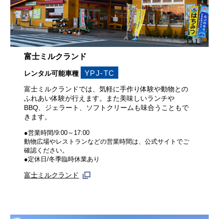
富士ミルクランド
YPJ-TC
レンタル可能車種
富士ミルクランドでは、気軽に手作り体験や動物との
ふれあい体験が行えます。また美味しいランチや
BBQ、ジェラート、ソフトクリームも味合うこともで
きます。
●営業時間/9:00～17:00
動物広場やレストランなどの営業時間は、公式サイトでご
確認ください。
●定休日/冬季臨時休業あり
富士ミルクランド