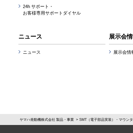
24h サポート・
お客様専用サポートダイヤル
ニュース
展示会情
ニュース
展示会情
ヤマハ発動機株式会社 製品・事業
SMT（電子部品実装）・マウン