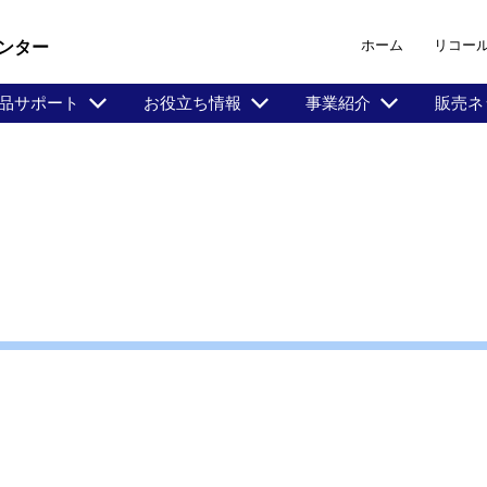
ホーム
リコー
ンター
品サポート
お役立ち情報
事業紹介
販売ネ