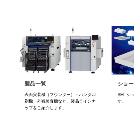
製品一覧
ショー
表面実装機（マウンター）・ハンダ印
SMTシ
刷機・外観検査機など、製品ラインナ
す。
ップをご紹介します。