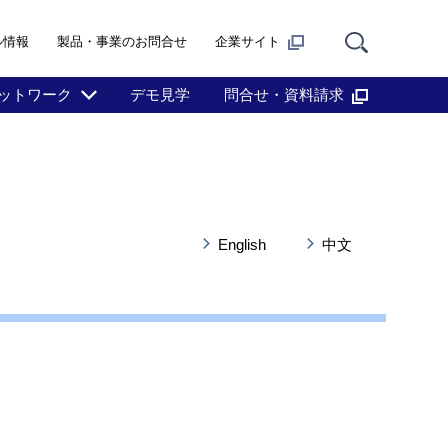
ル情報
製品・事業のお問合せ
企業サイト
ットワーク
デモ見学
問合せ・資料請求
English
中文