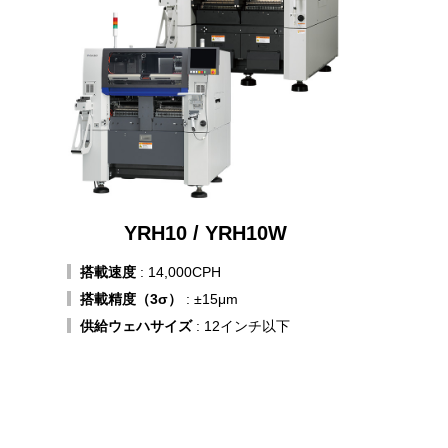
YRH10 / YRH10W
搭載速度
: 14,000CPH
搭載精度（3σ）
: ±15μm
供給ウェハサイズ
: 12インチ以下