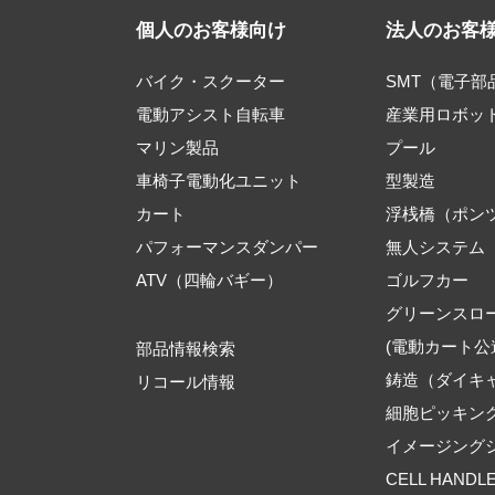
個人のお客様向け
法人のお客
バイク・スクーター
SMT（電子
電動アシスト自転車
産業用ロボッ
マリン製品
プール
車椅子電動化ユニット
型製造
カート
浮桟橋（ポン
パフォーマンスダンパー
無人システム
ATV（四輪バギー）
ゴルフカー
グリーンスロ
(電動カート公
部品情報検索
鋳造（ダイキ
リコール情報
細胞ピッキン
イメージング
CELL HANDL