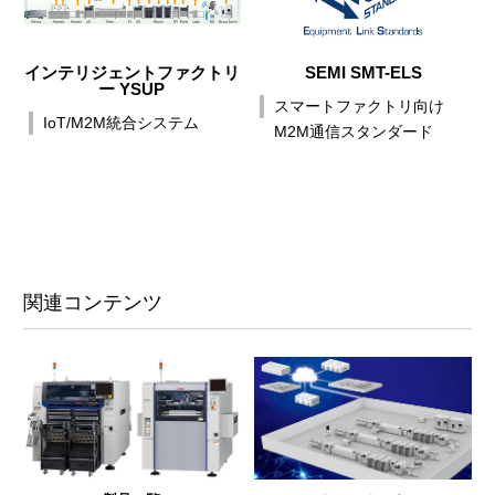
インテリジェントファクトリ
SEMI SMT-ELS
ー YSUP
スマートファクトリ向け
IoT/M2M統合システム
M2M通信スタンダード
関連コンテンツ