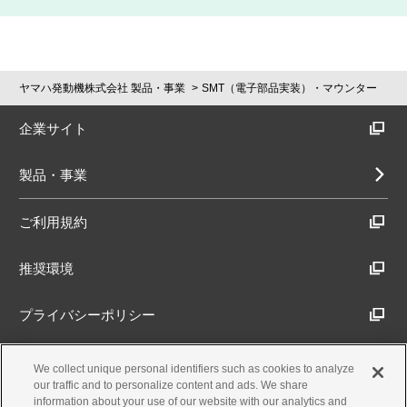
ヤマハ発動機株式会社 製品・事業
SMT（電子部品実装）・マウンター
企業サイト
製品・事業
ご利用規約
推奨環境
プライバシーポリシー
Cookieポリシー
We collect unique personal identifiers such as cookies to analyze
our traffic and to personalize content and ads. We share
information about your use of our website with our analytics and