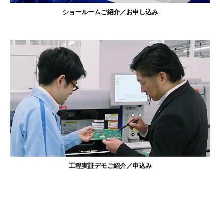
ショールームご紹介／お申し込み
工程実証デモご紹介／申込み