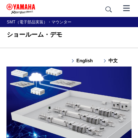
SMT（電子部品実装）・マウンター
ショールーム・デモ
English
中文