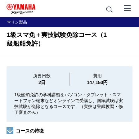
マリン製品
1級スマ免＋実技試験免除コース（1
級船舶免許）
所要日数
費用
2日
147,150円
1級船舶免許の学科講習をパソコン・タブレット・スマ
ートフォン端末などオンラインで受講し、国家試験は実
技試験が免除となるコースです。（実技は登録教習・修
了審査のみ）
コースの特徴