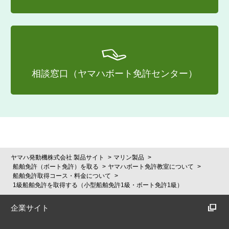
相談窓口（ヤマハボート免許センター）
ヤマハ発動機株式会社 製品サイト
マリン製品
船舶免許（ボート免許）を取る
ヤマハボート免許教室について
船舶免許取得コース・料金について
1級船舶免許を取得する（小型船舶免許1級・ボート免許1級）
企業サイト