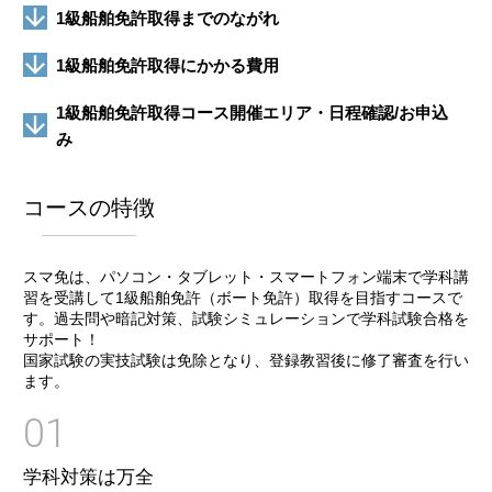
1級船舶免許取得までのながれ
1級船舶免許取得にかかる費用
1級船舶免許取得コース開催エリア・日程確認/お申込
み
コースの特徴
スマ免は、パソコン・タブレット・スマートフォン端末で学科講
習を受講して1級船舶免許（ボート免許）取得を目指すコースで
す。過去問や暗記対策、試験シミュレーションで学科試験合格を
サポート！
国家試験の実技試験は免除となり、登録教習後に修了審査を行い
ます。
01
学科対策は万全