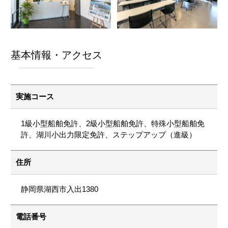
基本情報・アクセス
実施コース
1級小型船舶免許、2級小型船舶免許、特殊小型船舶免
許、湖川小出力限定免許、ステップアップ（進級）
住所
静岡県湖西市入出1380
電話番号