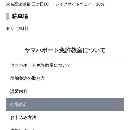
東名高速道路 三ケ日I.C → レイクサイドウェイ（10分）
駐車場
有り（無料）
ヤマハボート免許教室について
ヤマハボート免許教室について
船舶免許の取り方
講習内容
会場紹介
お申込み方法