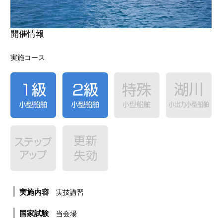
お申込み方法
体験レポート
開催情報
合格者の声
実施コース
実施内容
実技講習
国家試験
当会場