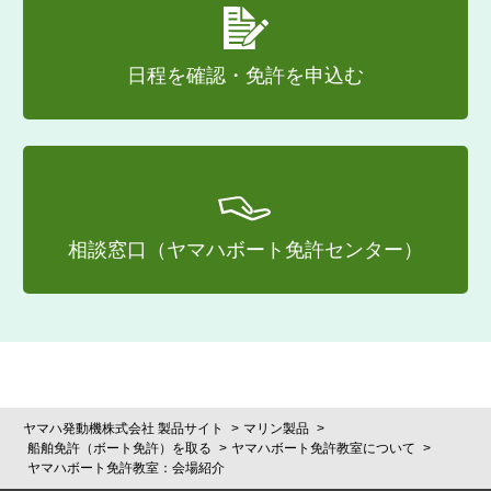
日程を確認・免許を申込む
相談窓口（ヤマハボート免許センター）
ヤマハ発動機株式会社 製品サイト
マリン製品
船舶免許（ボート免許）を取る
ヤマハボート免許教室について
ヤマハボート免許教室：会場紹介