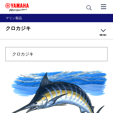
マリン製品
クロカジキ
MENU
オフショア・スポーツフィッシングトップページ
クロカジキ
カジキ釣りについて
対象魚について
ボートについて
タックルについて
ストライクからランディング