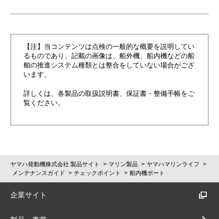
【注】当コンテンツは点検の一般的な概要を説明してい
るものであり、記載の画像は、船外機、船内機などの船
舶の推進システム種類とは整合をしていない場合がござ
います。
詳しくは、各製品の取扱説明書、保証書・整備手帳をご
覧ください。
ヤマハ発動機株式会社 製品サイト
マリン製品
ヤマハマリンライフ
メンテナンスガイド
チェックポイント
船内機ボート
企業サイト