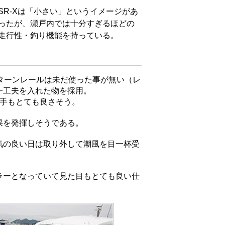
SR-Xは「小さい」というイメージがあ
ったが、瀬戸内では十分すぎるほどの
走行性・釣り機能を持っている。
ターンレールは未だ使った事が無い（レ
一工夫を入れた物を採用。
手もとても良さそう。
果を発揮しそうである。
気の良い日は取り外して潮風を目一杯受
ラーとなっていて見た目もとても良い仕