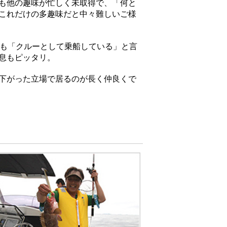
も他の趣味が忙しく未取得で、「何と
これだけの多趣味だと中々難しいご様
つも「クルーとして乗船している」と言
息もピッタリ。
下がった立場で居るのが長く仲良くで