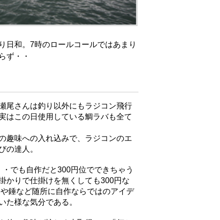
り日和。7時のロールコールではあまり
らず・・
瀬尾さんは釣り以外にもラジコン飛行
実はこの日使用している鯛ラバも全て
の趣味への入れ込みで、ラジコンのエ
びの達人。
・・でも自作だと300円位でできちゃう
掛かりで仕掛けを無くしても300円な
トや錘など随所に自作ならではのアイデ
いた様な気分である。