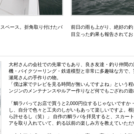
キスペース。折角取り付けたバ
前日の雨も上がり、絶好の釣
目立った釣果も報告されてお
大村さんの会社での先輩でもあり、良き友達・釣り仲間の
機・バイクツーリング・鉄道模型と非常に多趣味な方で、
瀬尾さんの手作りの物。
「僕は家でテレビを見る時間が無いんですよね」という程
ンジンのメンテナンスやルアー作りなど何でもござれの遊
「鯛ラバってお店で買うと2,000円位するじゃないですか
し、自分で色々と工夫のしがいもあって楽しいですよ。根
ら許せるし（笑）」 自作の鯛ラバを拝見すると、スカー
アを取り入れていて、釣る以前の楽しみ方を教えていただ