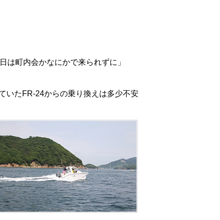
今日は町内会かなにかで来られずに」
いたFR-24からの乗り換えは多少不安