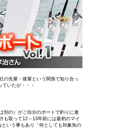
会社の先輩・後輩という関係で知り合っ
っていたが・・・
は別の）がご自分のボートで釣りに連
も取って12～13年前には最初のマイ
会という事もあり「何としても対象魚の