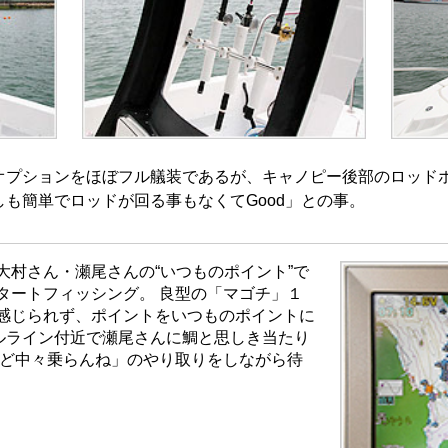
オプションをほぼフル艤装であるが、キャノピー後部のロッド
も簡単でロッドが回る事もなくてGood」との事。
大村さん・瀬尾さんの“いつものポイント”で
タートフィッシング。 良型の「マゴチ」１
感じられず、ポイントをいつものポイントに
トルライン付近で瀬尾さんに鯛と思しき当たり
けど中々乗らんね」のやり取りをしながら待