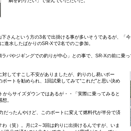
鯛を釣りたい」で望んでいただいた。
山下さんという方の3名で出掛ける事が多いそうであるが、「
に進水したばかりのSR-Xで2名でのご参加。
ラバやジギングでの釣りが中心」との事で、SR-Xの前に乗って
に対してすこし不安がありましたが、釣りのし易いボー
ボートを勧められ、1回試乗してみて“これだ”と思い決め
ートからサイズダウンではあるが・・「実際に乗ってみると
感想。
馬力だったんやけど、このボートに変えて燃料代が半分で済
すわ（笑）。月に2～3回は釣りに出掛けるんですが、いま