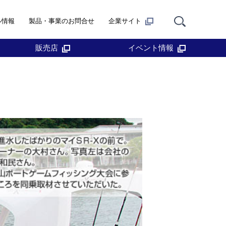
ル情報
製品・事業のお問合せ
企業サイト
販売店
イベント情報