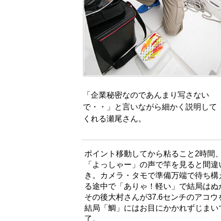
「企業秘密なのであんまり写さない
で・・」と言いながら細かく説明して
くれる瀬尾さん。
ポイント移動してから粘ること2時間
「よっしゃー」の声で竿を見ると間違い
き。カメラ・タモで準備万端で待ち構
る途中で「ありゃ！軽い」で結局はぬ
その後大村さんが37.6センチのアコ
結局「鯛」にはお目にかかれずじまい
了。