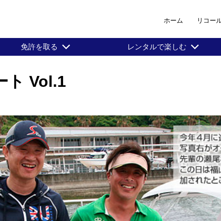
ホーム
リコー
免許を取る
レンタルで楽しむ
 Vol.1