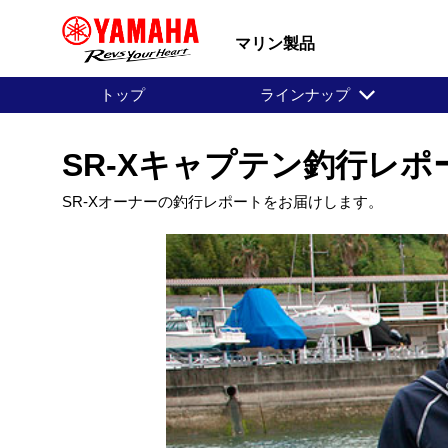
マリン製品
トップ
ラインナップ
SR-Xキャプテン釣行レポート
SR-Xオーナーの釣行レポートをお届けします。