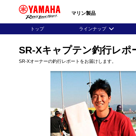
マリン製品
トップ
ラインナップ
SR-Xキャプテン釣行レポート
SR-Xオーナーの釣行レポートをお届けします。