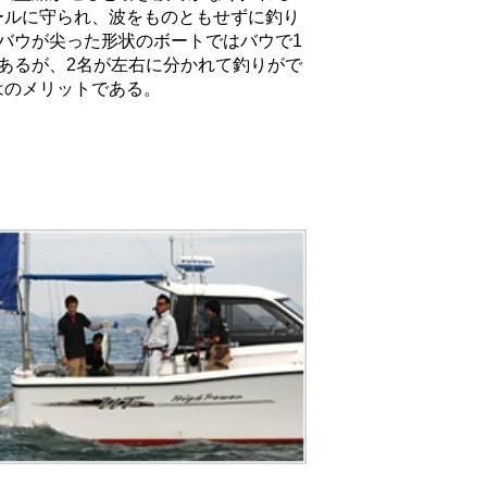
レールに守られ、波をものともせずに釣り
バウが尖った形状のボートではバウで1
あるが、2名が左右に分かれて釣りがで
はのメリットである。