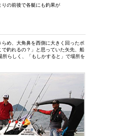
まりの前後で各艇にも釣果が
きらめ、大角鼻を西側に大きく回ったポ
こで釣れるの？」と思っていた矢先、船
場所らしく、「もしかすると」で場所を