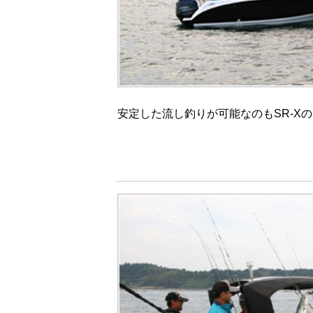
安定した流し釣りが可能なのもSR-X