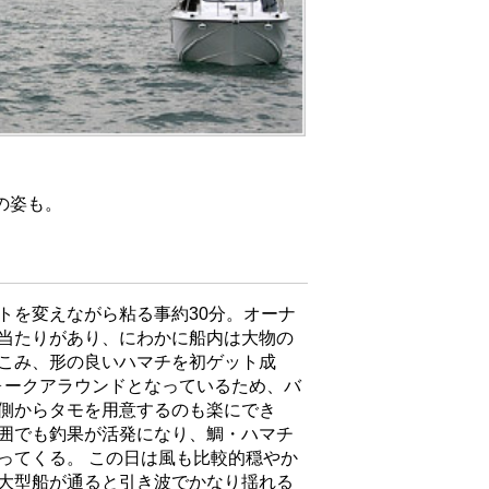
4の姿も。
トを変えながら粘る事約30分。オーナ
当たりがあり、にわかに船内は大物の
こみ、形の良いハマチを初ゲット成
ウォークアラウンドとなっているため、バ
側からタモを用意するのも楽にでき
囲でも釣果が活発になり、鯛・ハマチ
ってくる。 この日は風も比較的穏やか
大型船が通ると引き波でかなり揺れる