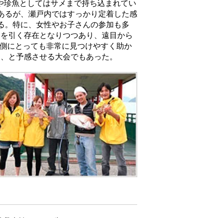
や珍魚としてはサメまで持ち込まれてい
はあるが、瀬戸内ではすっかり定着した感
いる。特に、女性やお子さんの参加も多
目を引く存在となりつつあり、遠目から
材側にとっても非常に見つけやすく助か
では、と予感させる大会でもあった。