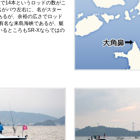
で14本というロッドの数がこ
名がバウ左右に、名がスター
あるが、余裕の広さでロッド
で有名な来島海峡であるが、艇
るところもSR-Xならではの