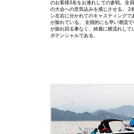
のお客様3名をお連れしての参戦。全員
の大会への意気込みを感じさせる。 2
ン左右に分かれてのキャスティングで
が振れている。 全国的にも早い潮流
が振れ回る事なく、綺麗に横流れしてい
ポテンシャルである。