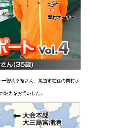
ナー曽我幸裕さん、尾道市在住の粟村さ
Xの魅力をお伺いした。