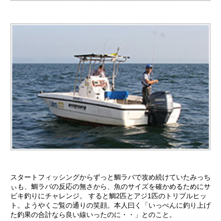
スタートフィッシングからずっと鯛ラバで攻め続けていたみっち
ぃも、鯛ラバの反応の無さから、魚のサイズを確かめるためにサ
ビキ釣りにチャレンジ。 すると鯛2匹とアジ1匹のトリプルヒッ
ト。ようやくご覧の通りの笑顔。本人曰く「いっぺんに釣り上げ
た釣果の合計なら良い線いったのに・・」とのこと。