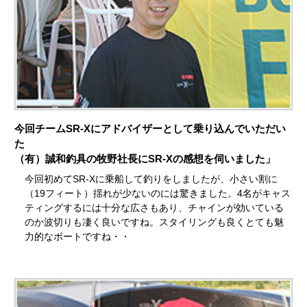
今回チームSR-Xにアドバイザーとして乗り込んでいただい
た
（有）誠和釣具の牧野社長にSR-Xの感想を伺いました」
今回初めてSR-Xに乗船して釣りをしましたが、小さい割に
（19フィート）揺れが少ないのには驚きました。4名がキャス
ティングするには十分な広さもあり、チャインが効いている
のか波切りも凄く良いですね。スタイリングも良くとても魅
力的なボートですね・・