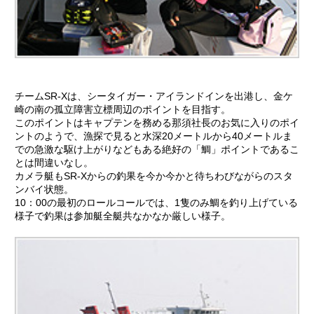
チームSR-Xは、シータイガー・アイランドインを出港し、金ケ
崎の南の孤立障害立標周辺のポイントを目指す。
このポイントはキャプテンを務める那須社長のお気に入りのポイ
ントのようで、漁探で見ると水深20メートルから40メートルま
での急激な駆け上がりなどもある絶好の「鯛」ポイントであるこ
とは間違いなし。
カメラ艇もSR-Xからの釣果を今か今かと待ちわびながらのスタ
ンバイ状態。
10：00の最初のロールコールでは、1隻のみ鯛を釣り上げている
様子で釣果は参加艇全艇共なかなか厳しい様子。