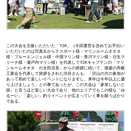
この大会を主催いただいた「Y2K」（今回運営を含めてお手伝い
いただいたのは写真左からナスボート様・マリンルームオオタ
様・ブルーエンジェル様・中国マリン様・香川マリン様・日生マ
リーナ様・瀬戸内マリン様）を代表してY2Kキャプテンの「マリ
ンルームオオタ の太田店長」からの挨拶に続いて、後援の舟艇
工業会を代表して挨拶をされた渋谷さんも、「沢山の方の参加が
あって初めて楽しいイベントになりますし、来年は今年以上に盛
り上げましょう」との事であったが、この大会は「参加しないと
損」と言うほど楽しい大会であり、他のエリアでもこの様な「ゆ
るーい」「楽しい」釣りイベントが広まっていく事を願うばかり
である。