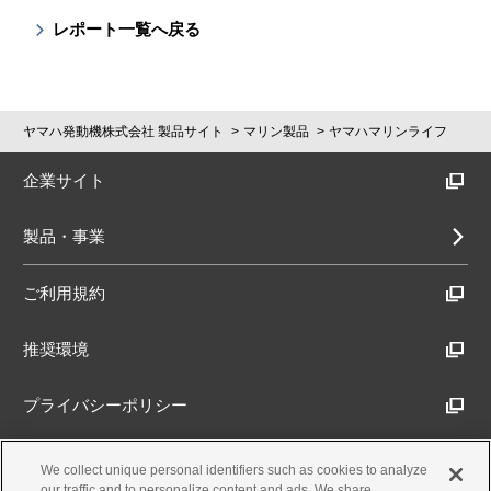
レポート一覧へ戻る
ヤマハ発動機株式会社 製品サイト
マリン製品
ヤマハマリンライフ
企業サイト
製品・事業
ご利用規約
推奨環境
プライバシーポリシー
Cookieポリシー
We collect unique personal identifiers such as cookies to analyze
our traffic and to personalize content and ads. We share