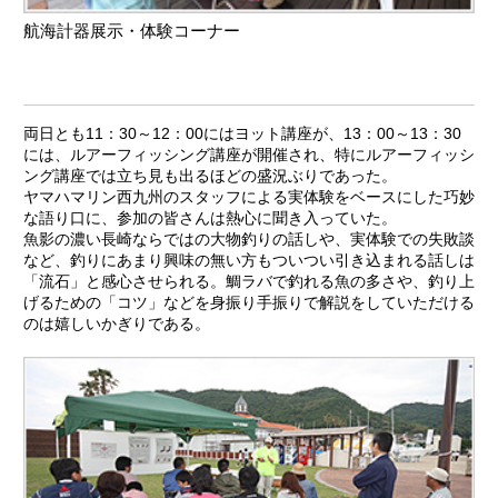
航海計器展示・体験コーナー
両日とも11：30～12：00にはヨット講座が、13：00～13：30
には、ルアーフィッシング講座が開催され、特にルアーフィッシ
ング講座では立ち見も出るほどの盛況ぶりであった。
ヤマハマリン西九州のスタッフによる実体験をベースにした巧妙
な語り口に、参加の皆さんは熱心に聞き入っていた。
魚影の濃い長崎ならではの大物釣りの話しや、実体験での失敗談
など、釣りにあまり興味の無い方もついつい引き込まれる話しは
「流石」と感心させられる。鯛ラバで釣れる魚の多さや、釣り上
げるための「コツ」などを身振り手振りで解説をしていただける
のは嬉しいかぎりである。