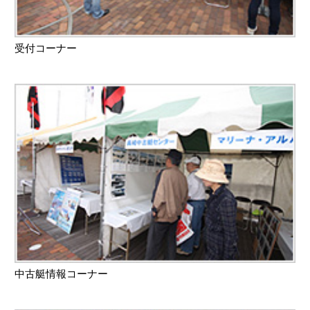
受付コーナー
中古艇情報コーナー