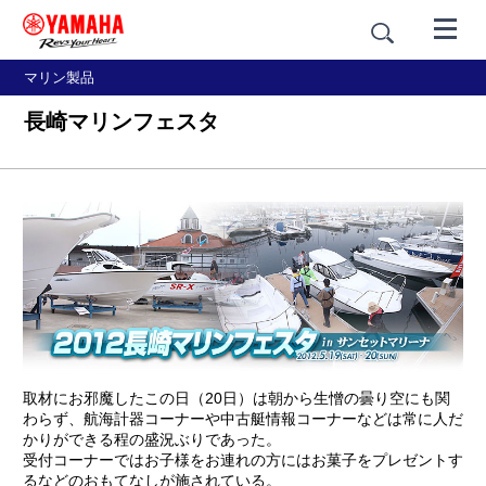
マリン製品
長崎マリンフェスタ
取材にお邪魔したこの日（20日）は朝から生憎の曇り空にも関
わらず、航海計器コーナーや中古艇情報コーナーなどは常に人だ
かりができる程の盛況ぶりであった。
受付コーナーではお子様をお連れの方にはお菓子をプレゼントす
るなどのおもてなしが施されている。