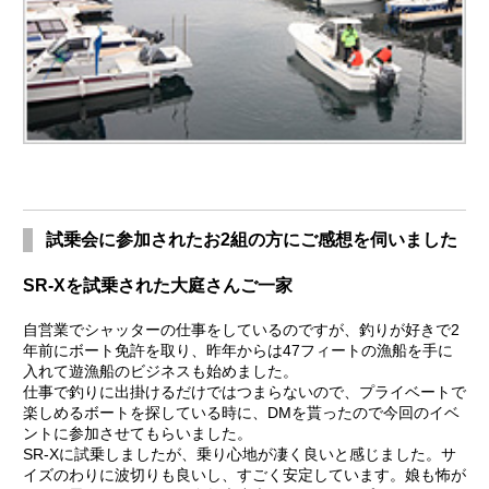
試乗会に参加されたお2組の方にご感想を伺いました
SR-Xを試乗された大庭さんご一家
自営業でシャッターの仕事をしているのですが、釣りが好きで2
年前にボート免許を取り、昨年からは47フィートの漁船を手に
入れて遊漁船のビジネスも始めました。
仕事で釣りに出掛けるだけではつまらないので、プライベートで
楽しめるボートを探している時に、DMを貰ったので今回のイベ
ントに参加させてもらいました。
SR-Xに試乗しましたが、乗り心地が凄く良いと感じました。サ
イズのわりに波切りも良いし、すごく安定しています。娘も怖が