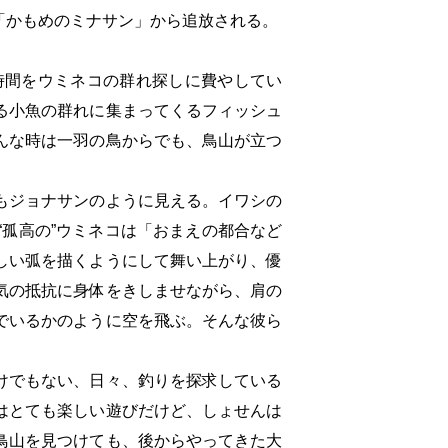
「かもめのミナサン」から追放される。
時間をウミネコの群れ探しに費やしてい
る小魚の群れに集まってくるフィッシュ
んな時は一羽の鳥からでも、鳥山が立つ
もジョナサンのように見える。イワシの
孤高の”ウミネコは「おまえの都合など
しい弧を描くようにして舞い上がり、優
気の抵抗に身体をきしませながら、肩の
でいるかのように空を飛ぶ。そんな彼ら
けでもない、日々、釣りを探求している
はとても楽しい遊びだけど、しょせんは
鳥山を見つけても、後からやってきた大