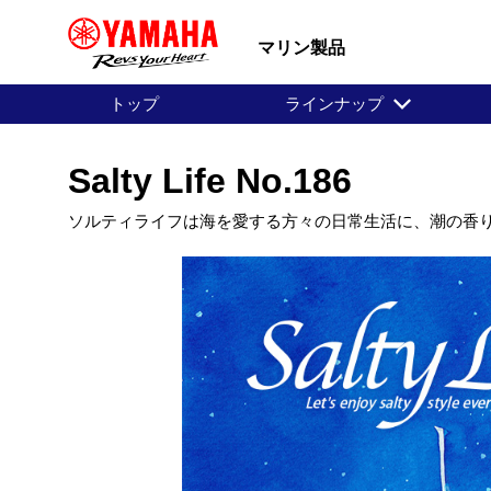
マリン製品
トップ
ラインナップ
Salty Life No.186
ソルティライフは海を愛する方々の日常生活に、潮の香