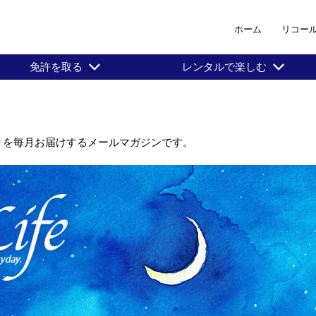
ホーム
リコー
免許を取る
レンタルで楽しむ
りを毎月お届けするメールマガジンです。