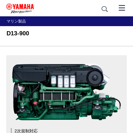
マリン製品
D13-900
2次規制対応