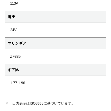
110A
電圧
24V
マリンギア
ZF335
ギア比
1.77 1.96
※
出力表示はISO8665に基づいています。