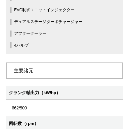
EVC制御ユニットインジェクター
デュアルステージターボチャージャー
アフタークーラー
4バルブ
主要諸元
クランク軸出力（kW/hp）
662/900
回転数（rpm）