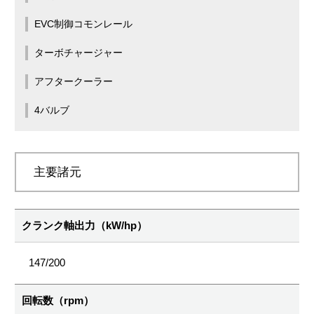
EVC制御コモンレール
ターボチャージャー
アフタークーラー
4バルブ
主要諸元
クランク軸出力（kW/hp）
147/200
回転数（rpm）