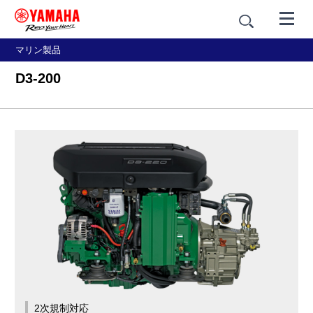
マリン製品
D3-200
2次規制対応