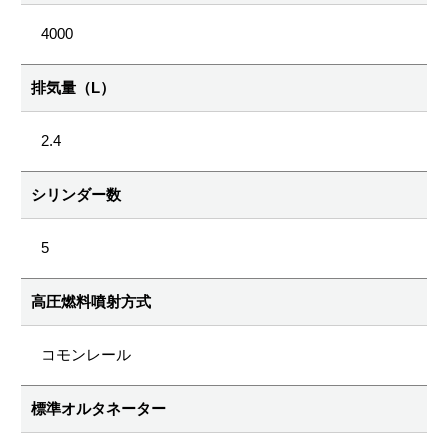
4000
排気量（L）
2.4
シリンダー数
5
高圧燃料噴射方式
コモンレール
標準オルタネーター