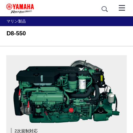
マリン製品
D8-550
2次規制対応