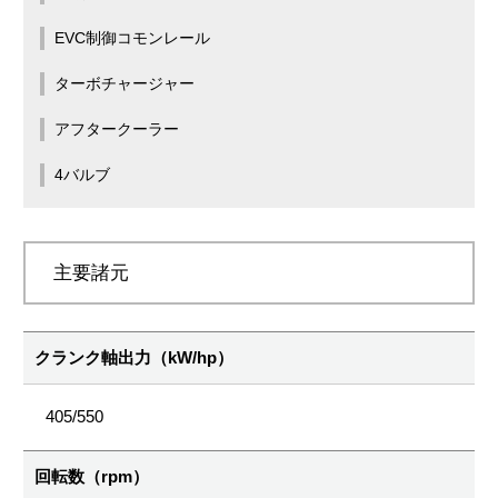
EVC制御コモンレール
ターボチャージャー
アフタークーラー
4バルブ
主要諸元
クランク軸出力（kW/hp）
405/550
回転数（rpm）