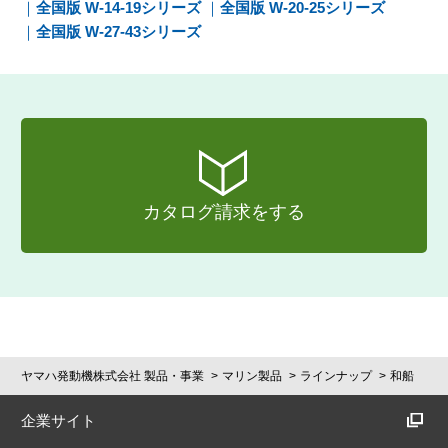
全国版 W-14-19シリーズ
全国版 W-20-25シリーズ
全国版 W-27-43シリーズ
カタログ請求をする
ヤマハ発動機株式会社 製品・事業
マリン製品
ラインナップ
和船
企業サイト