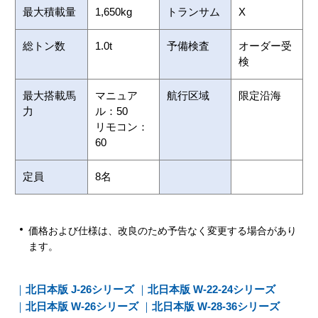
最大積載量
1,650kg
トランサム
X
総トン数
1.0t
予備検査
オーダー受
検
最大搭載馬
マニュア
航行区域
限定沿海
力
ル：50
リモコン：
60
定員
8名
価格および仕様は、改良のため予告なく変更する場合があり
ます。
北日本版 J-26シリーズ
北日本版 W-22-24シリーズ
北日本版 W-26シリーズ
北日本版 W-28-36シリーズ