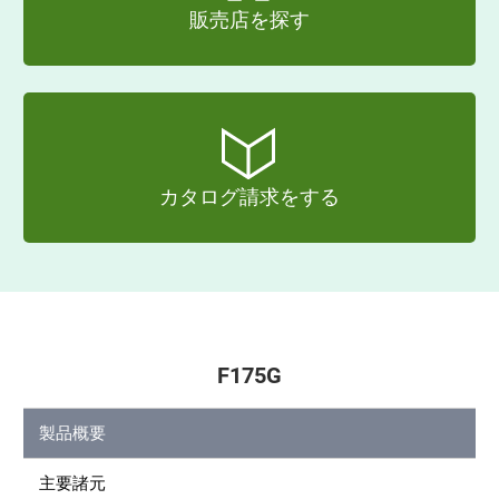
販売店を探す
カタログ請求をする
F175G
製品概要
主要諸元