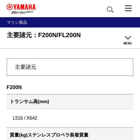
マリン製品
主要諸元：F200N/FL200N
MENU
製品概要
主要諸元
主要諸元
F200N
トランサム高(mm)
L516 / X642
質量(kg)ステンレスプロペラ装着質量