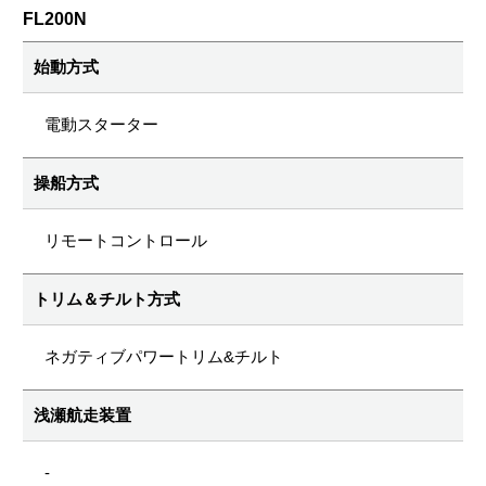
FL200N
始動方式
電動スターター
操船方式
リモートコントロール
トリム＆チルト方式
ネガティブパワートリム&チルト
浅瀬航走装置
-