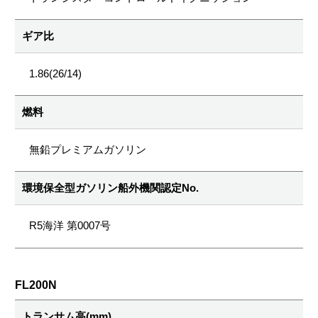
ギア比
1.86(26/14)
燃料
無鉛プレミアムガソリン
環境保全型ガソリン船外機関認定No.
R5海洋 第0007号
FL200N
トランサム高(mm)