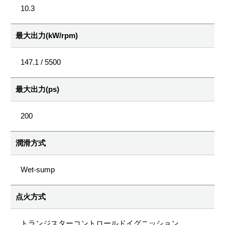
10.3
最大出力(kW/rpm)
147.1 / 5500
最大出力(ps)
200
潤滑方式
Wet-sump
点火方式
トランジスターコントロールドイグニッション