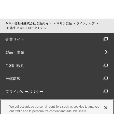
ヤマハ発動機株式会社 製品サイト
マリン製品
ラインナップ
船外機
4ストロークモデル
企業サイト
製品・事業
ご利用規約
推奨環境
プライバシーポリシー
Cookieポリシー
We collect unique personal identifiers such as cookies to analyze
our traffic and to personalize content and ads. We share