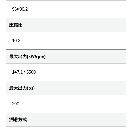
96×96.2
圧縮比
10.3
最大出力(kW/rpm)
147.1 / 5500
最大出力(ps)
200
潤滑方式