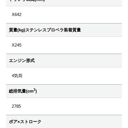
X642
質量(kg)ステンレスプロペラ装着質量
X245
エンジン形式
4気筒
3
総排気量(cm
)
2785
ボア×ストローク