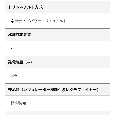
トリム＆チルト方式
ネガティブパワートリム&チルト
浅瀬航走装置
-
発電装置（A）
50A
整流器（レギュレーター機能付きレクチファイヤー）
標準装備