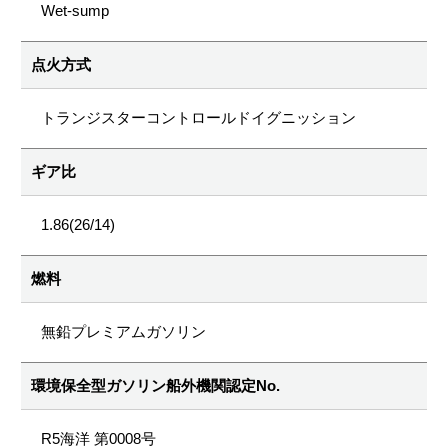
Wet-sump
点火方式
トランジスターコントロールドイグニッション
ギア比
1.86(26/14)
燃料
無鉛プレミアムガソリン
環境保全型ガソリン船外機関認定No.
R5海洋 第0008号