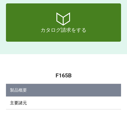
カタログ請求をする
F165B
製品概要
主要諸元