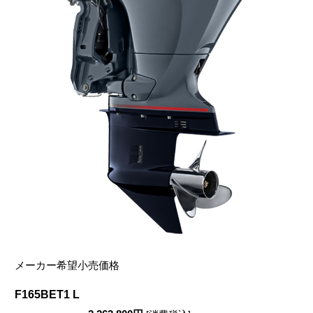
メーカー希望小売価格
F165BET1 L