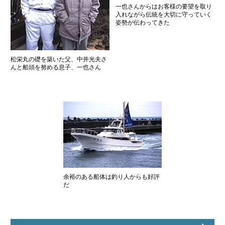
一也さんからはお客様の要望を取り
入れながら伝統を大切に守っていく
姿勢が伝わってきた
松栄丸の礎を築いた父、中井光夫さ
んと船頭を努める息子、一也さん
余裕のある船体は釣り人からも好評
だ