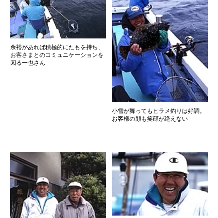
余裕があれば積極的にたもを持ち、
お客さまとのコミュニケーションを
図る一也さん
小雪が舞ってもヒラメ釣りは好調。
お客様の顔も笑顔が絶えない