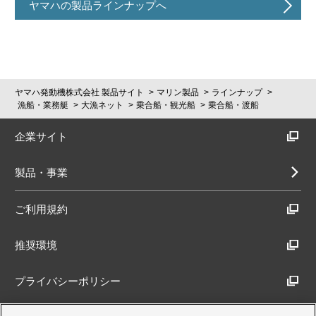
ヤマハの製品ラインナップへ
ヤマハ発動機株式会社 製品サイト
マリン製品
ラインナップ
漁船・業務艇
大漁ネット
乗合船・観光船
乗合船・渡船
企業サイト
製品・事業
ご利用規約
推奨環境
プライバシーポリシー