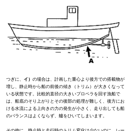
つぎに、
イ）
の場合は、計画した重心より後方での搭載物が
増し、静止時から船の前後の傾き（トリム）が大きくなって
いる状態です。比較的直径の大きいプロペラを回す漁船で
は、船底のそり上がりとその後部の処理が難しく、後方にお
ける水流による上向きの力の発生が小さく、走り出しても船
のバランスはよくならず、艫をひいてしまいます。
その他に、静止時と走行時のトリム変化は少ないのに、レー