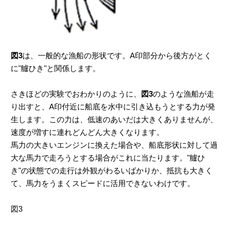
図3
は、一般的な漁船の形状です。A印部分から後方がとく
に"艫ひき"と関係します。
さきほどの実験でおわかりのように、
図3
のような漁船が走
り出すと、A印付近に船底を水中に引き込もうとする力が発
生します。この力は、低速のあいだは大きくありませんが、
速度が増すに連れどんどん大きくなります。
馬力の大きいエンジンに換えた場合や、船底形状に対して過
大な馬力で走ろうとする場合がこれに当たります。"艫ひ
き"の状態での走行は外観がわるいばかりか、抵抗も大きく
て、馬力をうまくスピードに活用できないわけです。
図3