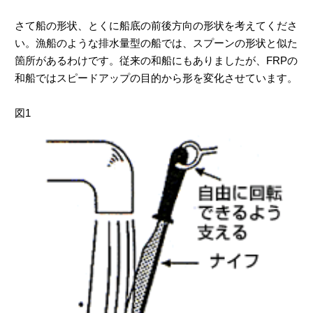
さて船の形状、とくに船底の前後方向の形状を考えてくださ
い。漁船のような排水量型の船では、スプーンの形状と似た
箇所があるわけです。従来の和船にもありましたが、FRPの
和船ではスピードアップの目的から形を変化させています。
図1