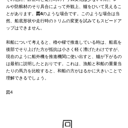
ルや防舷材のそり具合によって外観上、艫をひいて見えるこ
とがあります。
図4
のような場合です。このような場合は当
然、船底形状や走行時のトリムの変更を試みてもスピードア
ップはできません。
和船について考えると、櫓や櫂で推進している時は、船底を
後部でそり上げた方が抵抗は小さく軽く漕げたわけですが、
現在のように船外機を推進機関に使い出すと、艫が下がるの
は最初に説明したとおりです。これは、漁船と和船の重量当
たりの馬力を比較すると、和船の方がはるかに大きいことで
理解できるでしょう。
図4