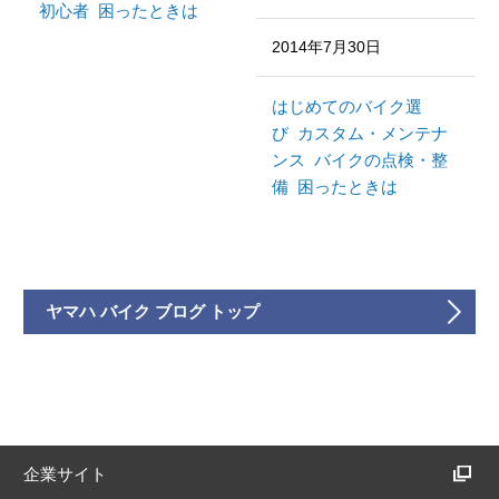
初心者
困ったときは
2014年7月30日
はじめてのバイク選
び
カスタム・メンテナ
ンス
バイクの点検・整
備
困ったときは
ヤマハ バイク ブログ トップ
企業サイト