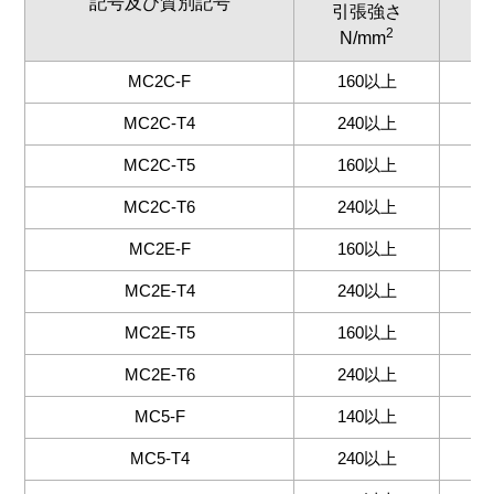
記号及び質別記号
引張強さ
2
N/mm
N
MC2C-F
160以上
7
MC2C-T4
240以上
7
MC2C-T5
160以上
8
MC2C-T6
240以上
1
MC2E-F
160以上
7
MC2E-T4
240以上
7
MC2E-T5
160以上
8
MC2E-T6
240以上
1
MC5-F
140以上
7
MC5-T4
240以上
7