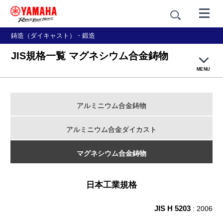
鋳造（ダイキャスト）・鍛造
JIS規格一覧 マグネシウム合金鋳物
MENU
お役立ち情報TOP
アルミニウム合金鋳物
鋳造用語集
アルミニウム合金ダイカスト
鋳造素材ガイド
マグネシウム合金鋳物
JIS規格一覧
日本工業規格
JIS H 5203
: 2006