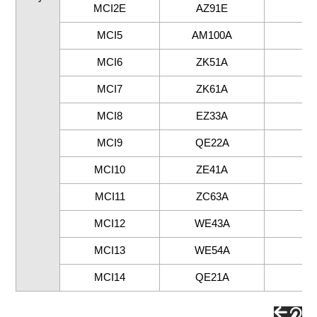
MCI2E
AZ91E
MCI5
AM100A
MCI6
ZK51A
MCI7
ZK61A
MCI8
EZ33A
MCI9
QE22A
MCI10
ZE41A
MCI11
ZC63A
MCI12
WE43A
MCI13
WE54A
MCI14
QE21A