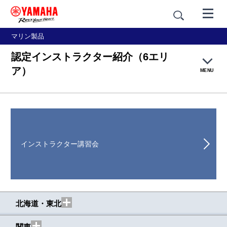
マリン製品
認定インストラクター紹介（6エリ
ア）
MENU
シースタイル・マリン塾とは
ご利用ガイド
インストラクター講習会
講座一覧・ 料金表
インストラクター紹介
北海道・東北
受講レポート
関東