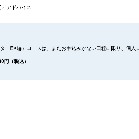
疑／アドバイス
マスターEX編）コースは、まだお申込みがない日程に限り、個人
00円（税込）