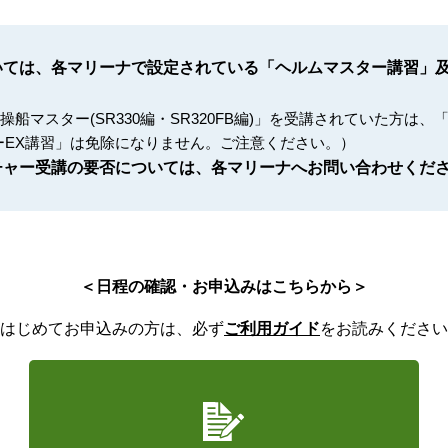
いては、各マリーナで設定されている「ヘルムマスター講習」及
「操船マスター(SR330編・SR320FB編)」を受講されていた方
ーEX講習」は免除になりません。ご注意ください。）
チャー受講の要否については、各マリーナへお問い合わせくだ
＜日程の確認・お申込みはこちらから＞
はじめてお申込みの方は、必ず
ご利用ガイド
をお読みください