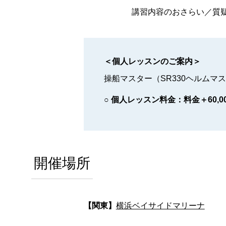
講習内容のおさらい／質
＜個人レッスンのご案内＞
操船マスター（SR330ヘルム
○ 個人レッスン料金：料金＋60,0
開催場所
【関東】
横浜ベイサイドマリーナ