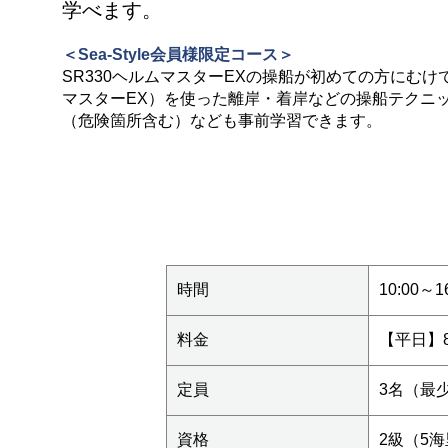
学べます。
＜Sea-Style会員様限定コース＞
SR330ヘルムマスターEXの操船が初めての方にむけて、
マスターEX）を使った離岸・着岸などの操船テクニ
（危険箇所含む）なども事前学習できます。
時間
10:00～
料金
【平日】8
定員
3名（最
資格
2級（5