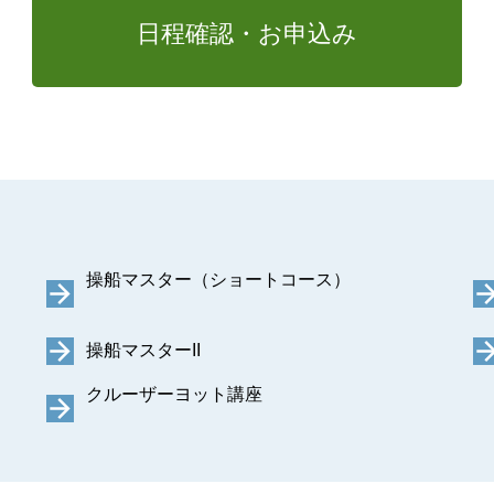
日程確認・お申込み
操船マスター（ショートコース）
操船マスターII
クルーザーヨット講座