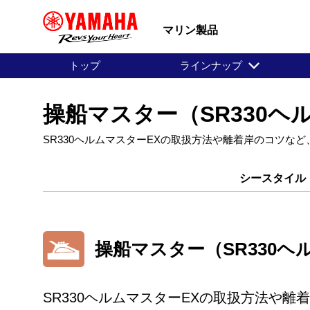
マリン製品
トップ
ラインナップ
操船マスター（SR330ヘ
SR330ヘルムマスターEXの取扱方法や離着岸のコツな
シースタイル
操船マスター（SR330ヘ
SR330ヘルムマスターEXの取扱方法や