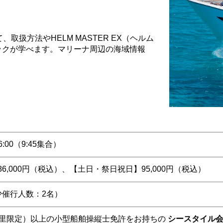
取扱方法やHELM MASTER EX（ヘルム
ックが学べます。マリーナ周辺の海域情報
16:00（9:45集合）
6,000円（税込）、【土日・祭日祝日】95,000円（税込）
少催行人数：2名）
海里限定）以上の小型船舶操縦士免許をお持ちの
シースタイル