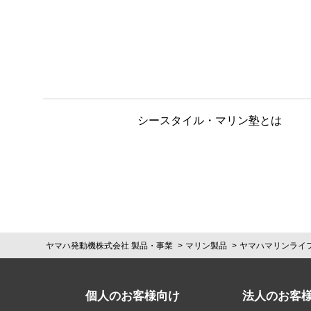
シースタイル・マリン塾とは
ヤマハ発動機株式会社 製品・事業
マリン製品
ヤマハマリンライ
個人のお客様向け
法人のお客