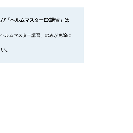
び「ヘルムマスターEX講習」は
は、「ヘルムマスター講習」のみが免除に
さい。