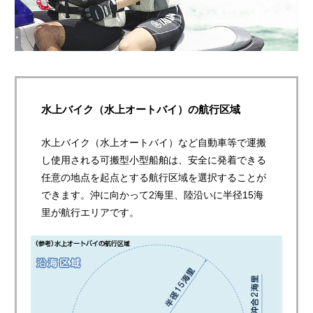
水上バイク（水上オートバイ）の航行区域
水上バイク（水上オートバイ）など自動車等で運搬
し使用される可搬型小型船舶は、安全に発着できる
任意の地点を起点とする航行区域を選択することが
できます。沖に向かって2海里、陸沿いに半径15海
里が航行エリアです。