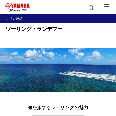
マリン製品
ツーリング・ランデブー
海を旅するツーリングの魅力