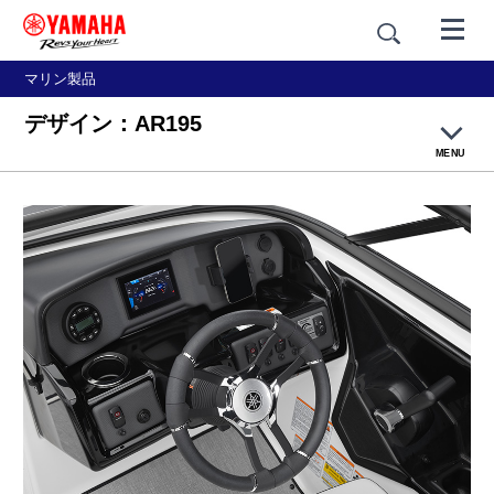
マリン製品
デザイン：AR195
MENU
製品概要
デザイン
テクノロジー
主要諸元・価格例