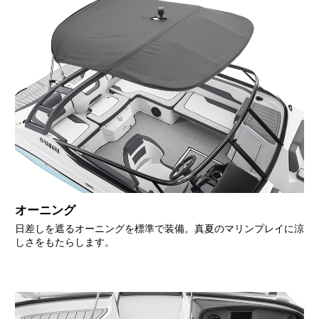
オーニング
日差しを遮るオーニングを標準で装備。真夏のマリンプレイに涼
しさをもたらします。