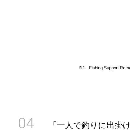
※1
Fishing Support Remo
04
「一人で釣りに出掛