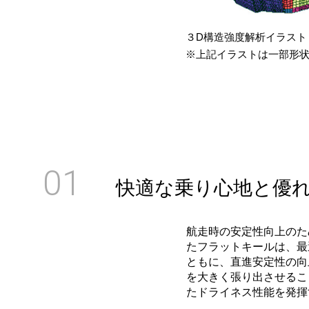
３D構造強度解析イラスト
※上記イラストは一部形
01
快適な乗り心地と優
航走時の安定性向上のた
たフラットキールは、最
ともに、直進安定性の向上
を大きく張り出させるこ
たドライネス性能を発揮