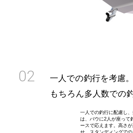
02
一人での釣行を考慮
もちろん多人数での
一人での釣行に配慮し、操
は、バウに2人が座って
ースで応えます。高さが
せ、スタンディングでの