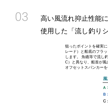
03
高い風流れ抑止性能に
使用した「流し釣り
狙ったポイントを確実にキ
レード）と船底のフラッ
します。 魚礁等で流し釣
C）と異なり、船首が風
オフセットスパンカーを