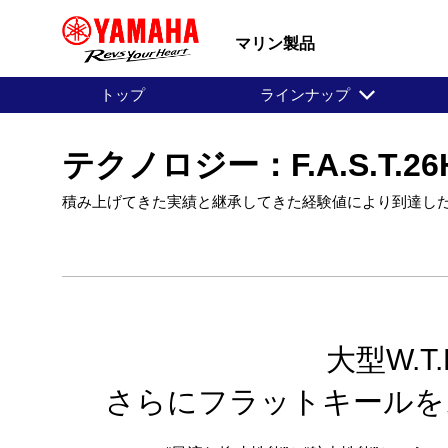
マリン製品
トップ
ラインナップ
テクノロジー：F.A.S.T.26H
積み上げてきた実績と継承してきた経験値により到達し
大型W.
さらにフラットキールを