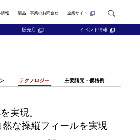
ル情報
製品・事業のお問合せ
企業サイト
販売店
イベント情報
ン
テクノロジー
主要諸元・価格例
地を実現。
自然な操縦フィールを実現