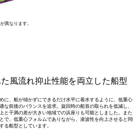
状が異なります。
れた風流れ抑止性能を両立した船型
めに、船が傾かずにできるだけ水平に着水するように、低重心
適な前後のバランスを追求。旋回時の船首の取られを低減し、
と干満の差が大きい地域での浜座りも可能としました。また、Wide
とで、低重心フォルムでありながら、凌波性を向上させると同
する船型としています。