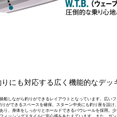
。
釣りにも対応する広く機能的なデッ
船しながら釣りができるレイアウトとなっています。広いフィッシ
釣りができるスペースを確保。スターン中央にも釣り座を設け
あり、身体をしっかりとホールドできるバウレールを採用。少
フィッシングスタイルに安心感をあたえています。また、ガン