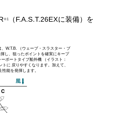
R
（F.A.S.T.26EXに装備）を
※1
、W.T.B. （ウェーブ・スラスター・ブ
発揮し、狙ったポイントを確実にキープ
ジャーボートタイプ船外機 （イラスト：
ントに 戻りやすくなります。加えて、
止性能を発揮します。