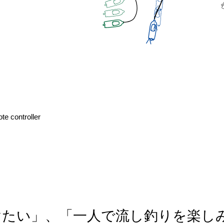
te controller
けたい」、「一人で流し釣りを楽し