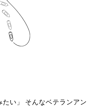
みたい」 そんなベテランアン