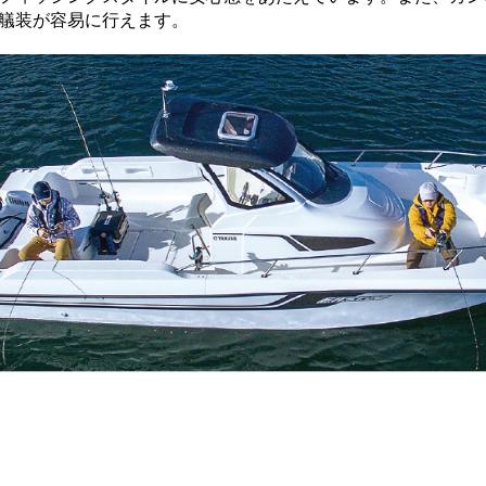
艤装が容易に行えます。