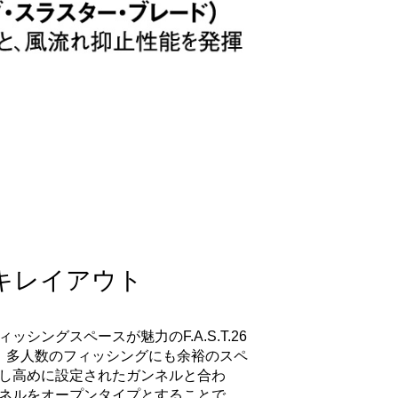
キレイアウト
ングスペースが魅力のF.A.S.T.26
、多人数のフィッシングにも余裕のスペ
し高めに設定されたガンネルと合わ
ネルをオープンタイプとすることで、