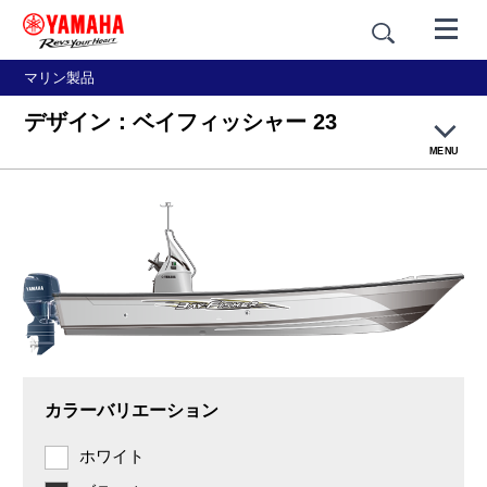
マリン製品
デザイン：ベイフィッシャー 23
MENU
製品概要
デザイン
主要諸元・価格例
カラーバリエーション
ホワイト