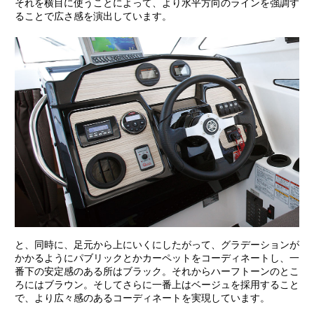
それを横目に使うことによって、より水平方向のラインを強調す
ることで広さ感を演出しています。
と、同時に、足元から上にいくにしたがって、グラデーションが
かかるようにパブリックとかカーペットをコーディネートし、一
番下の安定感のある所はブラック。それからハーフトーンのとこ
ろにはブラウン。そしてさらに一番上はベージュを採用すること
で、より広々感のあるコーディネートを実現しています。