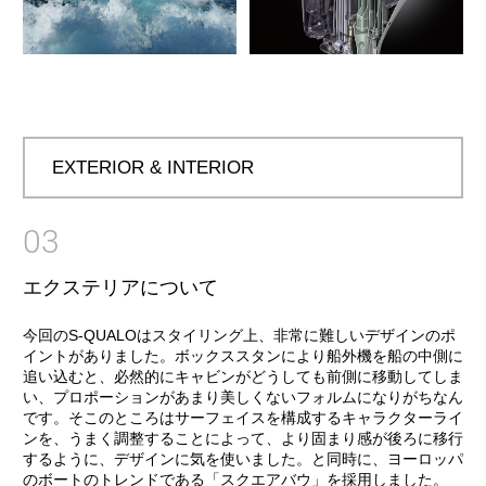
EXTERIOR & INTERIOR
03
エクステリアについて
今回のS-QUALOはスタイリング上、非常に難しいデザインのポ
イントがありました。ボックススタンにより船外機を船の中側に
追い込むと、必然的にキャビンがどうしても前側に移動してしま
い、プロポーションがあまり美しくないフォルムになりがちなん
です。そこのところはサーフェイスを構成するキャラクターライ
ンを、うまく調整することによって、より固まり感が後ろに移行
するように、デザインに気を使いました。と同時に、ヨーロッパ
のボートのトレンドである「スクエアバウ」を採用しました。