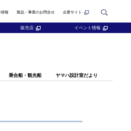
ル情報
製品・事業のお問合せ
企業サイト
販売店
イベント情報
乗合船・観光船
ヤマハ設計室だより