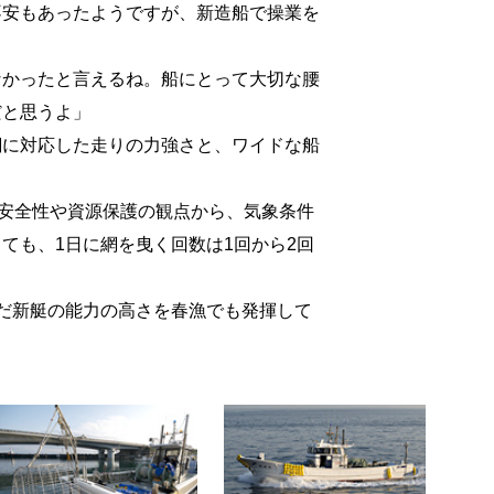
安もあったようですが、新造船で操業を
かったと言えるね。船にとって大切な腰
だと思うよ」
に対応した走りの力強さと、ワイドな船
安全性や資源保護の観点から、気象条件
ても、1日に網を曳く回数は1回から2回
だ新艇の能力の高さを春漁でも発揮して