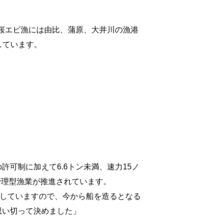
桜エビ漁には由比、蒲原、大井川の漁港
しています。
可制に加えて6.6トン未満、速力15ノ
管理型漁業が推進されています。
造していますので、今から船を造るとなる
思い切って決めました」