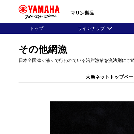
マリン製品
トップ
ラインナップ
その他網漁
日本全国津々浦々で行われている沿岸漁業を漁法別にご
大漁ネットトップペー