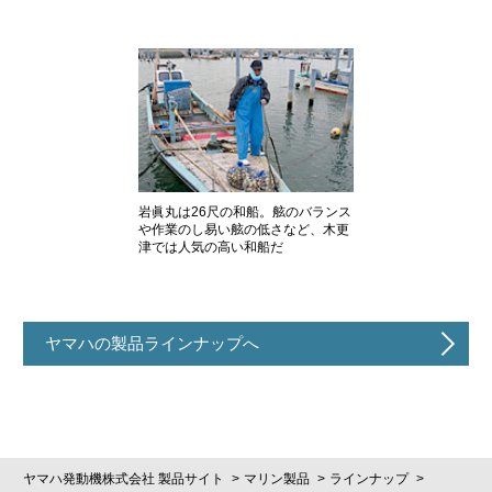
岩眞丸は26尺の和船。舷のバランス
や作業のし易い舷の低さなど、木更
津では人気の高い和船だ
ヤマハの製品ラインナップへ
ヤマハ発動機株式会社 製品サイト
マリン製品
ラインナップ