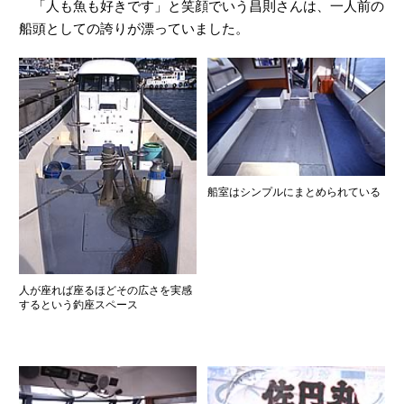
「人も魚も好きです」と笑顔でいう昌則さんは、一人前の
船頭としての誇りが漂っていました。
船室はシンプルにまとめられている
人が座れば座るほどその広さを実感
するという釣座スペース