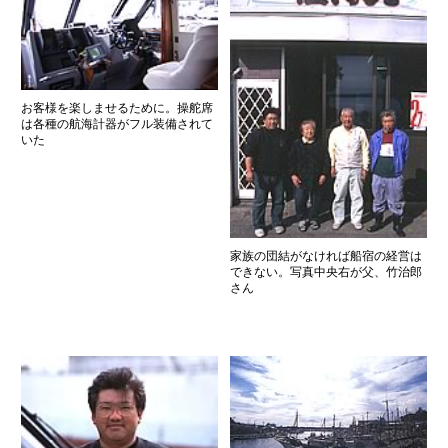
お客様を楽しませるために。操舵席
は各種の航海計器がフル装備されて
いた
家族の団結がなければ船宿の経営は
できない。写真中央右が父、竹治郎
さん