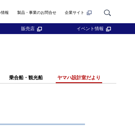
ル情報
製品・事業のお問合せ
企業サイト
販売店
イベント情報
乗合船・観光船
ヤマハ設計室だより