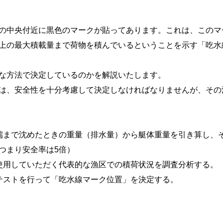
の中央付近に黒色のマークが貼ってあります。これは、このマ
上の最大積載量まで荷物を積んでいるということを示す「吃水
な方法で決定しているのかを解説いたします。
は、安全性を十分考慮して決定しなければなりませんが、その
端まで沈めたときの重量（排水量）から艇体重量を引き算し、
つまり安全率は5倍）
使用していただく代表的な漁区での積荷状況を調査分析する。
テストを行って「吃水線マーク位置」を決定する。