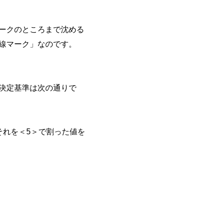
ークのところまで沈める
線マーク」なのです。
決定基準は次の通りで
それを＜5＞で割った値を