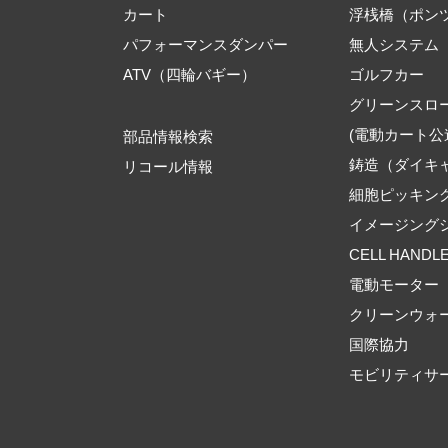
カート
浮桟橋（ポン
パフォーマンスダンパー
無人システム
ATV（四輪バギー）
ゴルフカー
グリーンスロ
(電動カート公
部品情報検索
鋳造（ダイキ
リコール情報
細胞ピッキン
イメージング
CELL HANDL
電動モーター
クリーンウォ
国際協力
モビリティサ