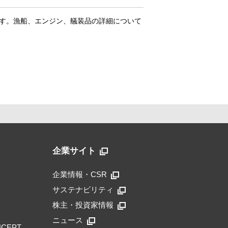
す。漁船、エンジン、艤装品の詳細について
企業サイト
企業情報・CSR
サステナビリティ
株主・投資家情報
ニュース
NCEPT