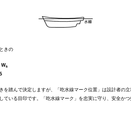
ときの
：W
s
/5
きを踏んで決定しますが、「吃水線マーク位置」は設計者の立
している目印です。「吃水線マーク」を忠実に守り、安全かつ