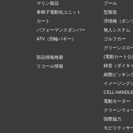
マリン製品
プール
車椅子電動化ユニット
型製造
カート
浮桟橋（ポン
パフォーマンスダンパー
無人システム
ATV（四輪バギー）
ゴルフカー
グリーンスロ
(電動カート公
部品情報検索
鋳造（ダイキ
リコール情報
細胞ピッキン
イメージング
CELL HANDL
電動モーター
クリーンウォ
国際協力
モビリティサ