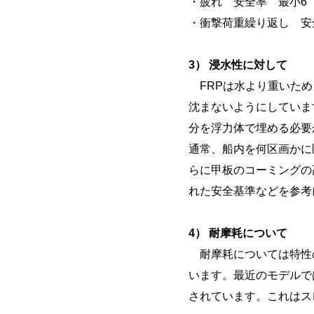
・疲れ 安全率 最小6
・衝撃荷重繰り返し 安
3） 浸水性に対して
FRPは水より重いため
沈まないようにしていま
分を浮力体で埋める必要
通常、船内を何区画かに
らに甲板のコーミングの
れた安全基準などを参考
4） 耐摩耗について
耐摩耗については特性
います。最近のモデルで
されています。これはス