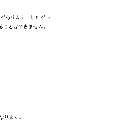
さがあります。したがっ
することはできません。
なります。