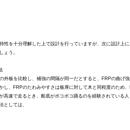
特性を十分理解した上で設計を行っていますが、次に設計上に
しょう。
法
の外板を比較し、補強の間隔が同一だとすると、FRPの曲げ強度
かし、FRPのたわみやすさは板厚に対して木と同程度のため、
が高速で走るとき、船底がポコポコ踊るのを経験されている人
法としては、