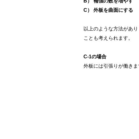
B） 補強の数を増やす
C） 外板を曲面にする
以上のような方法があり
ことも考えられます。
C-1の場合
外板には引張りが働きま