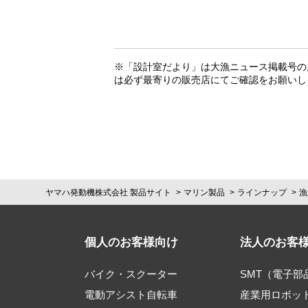
※「設計室だより」は大漁ニュース掲載号の
は必ず最寄りの販売店にてご確認をお願いし
ヤマハ発動機株式会社 製品サイト
マリン製品
ラインナップ
漁
個人のお客様向け
法人のお客
バイク・スクーター
SMT（電子
電動アシスト自転車
産業用ロボッ