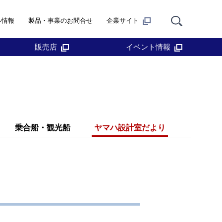
ル情報
製品・事業のお問合せ
企業サイト
販売店
イベント情報
乗合船・観光船
ヤマハ設計室だより