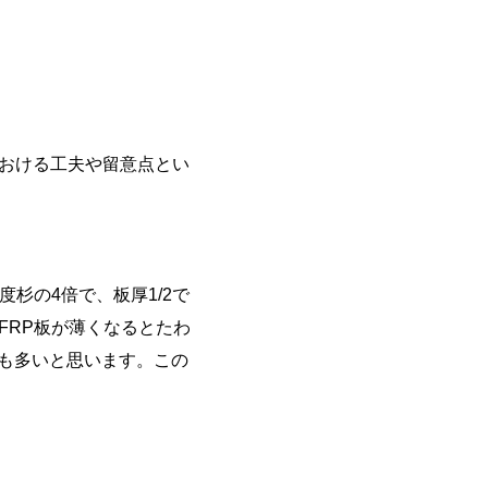
おける工夫や留意点とい
杉の4倍で、板厚1/2で
FRP板が薄くなるとたわ
も多いと思います。この