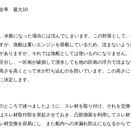
全率 最大10
、水船になった場合には沈んでしまいます。この対策として、
すが、漁船は重いエンジンを搭載しているため、沈まないよう
がありますが、それでは漁船としては使いものになりません。
区分し、一区画が破損して浸水しても他の区画の浮力で沈まな
高さを高くとって水が打ち込むのを防いでいます。この高さに
に決定します。
のところで述べましたように、スレ材を取り付け、それを交換
はスレ材取付部を突起させておき、凸部側面を利用してスレ材
レ材交換を容易にし、また船内への水漏れ防止にもなるからで