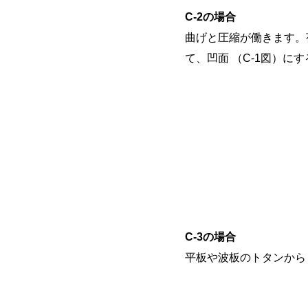
C-2の場合
曲げと圧縮が働きます。
て、凹面 （C-1図）
C-3の場合
平板や波板のトタンから