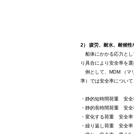
2） 疲労、耐水、耐候
船体にかかる応力とし
り具合により安全率を選
例として、MDM （マ
準）では安全率について
・静的短時間荷重 安全
・静的長時間荷重 安全
・変化する荷重 安全率
・繰り返し荷重 安全率