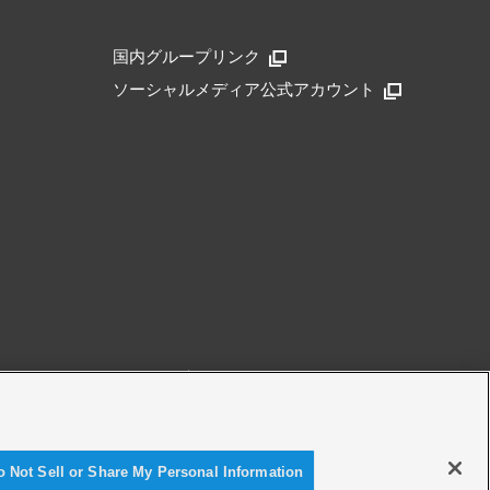
国内グループリンク
ソーシャルメディア公式アカウント
アクセシビリティ方針
o Not Sell or Share My Personal Information