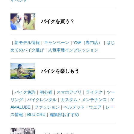
イベント
バイクを買う？
｜
新モデル情報
｜
キャンペーン
｜
YSP（専門店）
｜
はじ
めてのバイク選び
｜
人気車種インプレッション
バイクを楽しもう
｜
バイク免許
｜
初心者
｜
スマホアプリ
｜
ライテク
｜
ツー
リング
｜
バイクレンタル
｜
カスタム・メンテナンス
｜
Y
AMALUBE
｜
ファッション
｜
ヘルメット・ウェア
｜
レー
ス情報
｜
BLU CRU
｜
編集部おすすめ