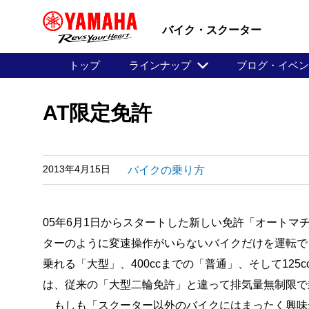
バイク・スクーター
トップ
ラインナップ
ブログ・イベ
AT限定免許
2013年4月15日
バイクの乗り方
05年6月1日からスタートした新しい免許「オート
ターのように変速操作がいらないバイクだけを運転でき
乗れる「大型」、400ccまでの「普通」、そして12
は、従来の「大型二輪免許」と違って排気量無制限で
もしも「スクーター以外のバイクにはまったく興味が