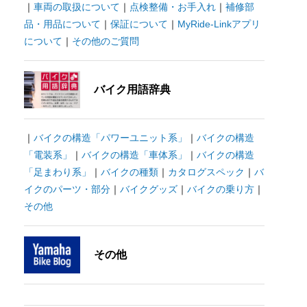
｜
車両の取扱について
｜
点検整備・お手入れ
｜
補修部
品・用品について
｜
保証について
｜
MyRide-Linkアプリ
について
｜
その他のご質問
バイク用語辞典
｜
バイクの構造「パワーユニット系」
｜
バイクの構造
「電装系」
｜
バイクの構造「車体系」
｜
バイクの構造
「足まわり系」
｜
バイクの種類
｜
カタログスペック
｜
バ
イクのパーツ・部分
｜
バイクグッズ
｜
バイクの乗り方
｜
その他
その他