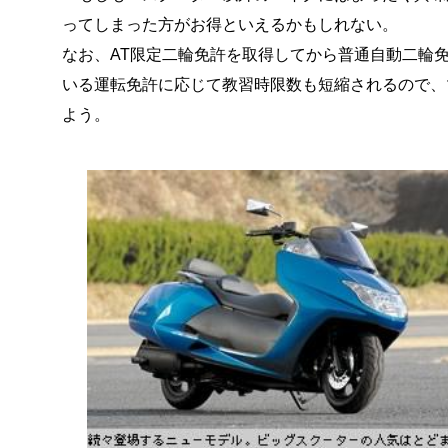
ってしまった方がお得といえるかもしれない。
なお、AT限定二輪免許を取得してから普通自動二輪
いる運転免許に応じて教習時限数も短縮されるので、
よう。