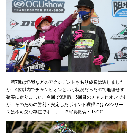
「第7戦は怪我などのアクシデントもあり優勝は逃しました
が、4位以内でチャンピオンという状況だったので無理せず
確実に走りました。今回で3連覇、5回目のチャンピオンです
が、そのための勝利・安定したポイント獲得にはYZシリー
ズは不可欠な存在です！」 ※写真提供：JNCC