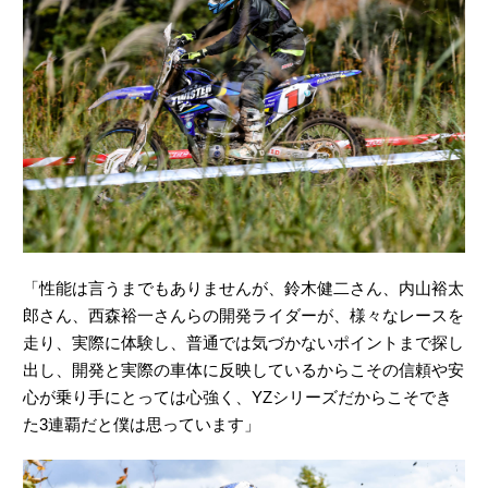
「性能は言うまでもありませんが、鈴木健二さん、内山裕太
郎さん、西森裕一さんらの開発ライダーが、様々なレースを
走り、実際に体験し、普通では気づかないポイントまで探し
出し、開発と実際の車体に反映しているからこその信頼や安
心が乗り手にとっては心強く、YZシリーズだからこそでき
た3連覇だと僕は思っています」