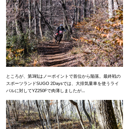
ところが、第3戦はノーポイントで首位から陥落。最終戦の
スポーツランドSUGO 2Daysでは、大排気量車を使うライ
バルに対してYZ250Fで肉薄しましたが...