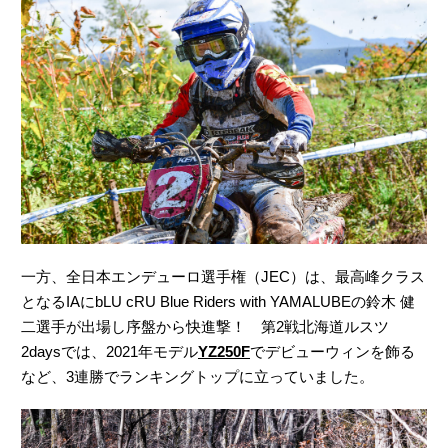
一方、全日本エンデューロ選手権（JEC）は、最高峰クラス
となるIAにbLU cRU Blue Riders with YAMALUBEの鈴木 健
二選手が出場し序盤から快進撃！ 第2戦北海道ルスツ
2daysでは、2021年モデル
YZ250F
でデビューウィンを飾る
など、3連勝でランキングトップに立っていました。