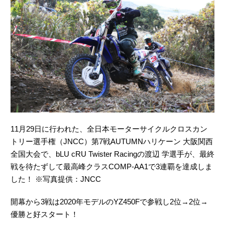
11月29日に行われた、全日本モーターサイクルクロスカン
トリー選手権（JNCC）第7戦AUTUMNハリケーン 大阪関西
全国大会で、bLU cRU Twister Racingの渡辺 学選手が、最終
戦を待たずして最高峰クラスCOMP-AA1で3連覇を達成しま
した！ ※写真提供：JNCC
開幕から3戦は2020年モデルのYZ450Fで参戦し2位→2位→
優勝と好スタート！