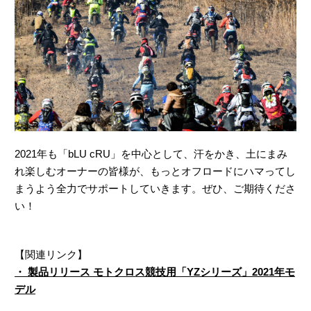
2021年も「bLU cRU」を中心として、汗をかき、土にまみ
れ楽しむオーナーの皆様が、もっとオフロードにハマってし
まうよう全力でサポートしていきます。ぜひ、ご期待くださ
い！
【関連リンク】
・ 製品リリース モトクロス競技用「YZシリーズ」2021年モ
デル