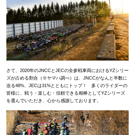
さて、2020年のJNCCとJECの全参戦車両におけるYZシリー
ズが占める割合（※ヤマハ調べ）は、JNCCがなんと半数に
迫る48%、JECは31%とともにトップ！ 多くのライダーの
皆様に、戦う・楽しむ・信頼できる相棒としてYZシリーズ
を選んでいただき、心から感謝しております。