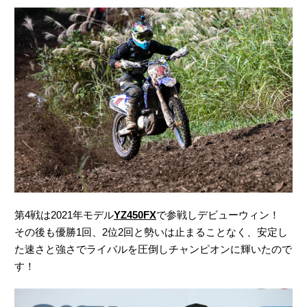
第4戦は2021年モデル
YZ450FX
で参戦しデビューウィン！
その後も優勝1回、2位2回と勢いは止まることなく、安定し
た速さと強さでライバルを圧倒しチャンピオンに輝いたので
す！