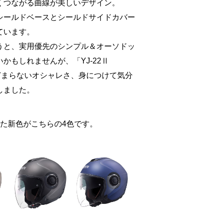
くつながる曲線が美しいデザイン。
シールドベースとシールドサイドカバー
ています。
うと、実用優先のシンプル＆オーソドッ
かもしれませんが、「YJ-22Ⅱ
とどまらないオシャレさ、身につけて気分
しました。
登場した新色がこちらの4色です。