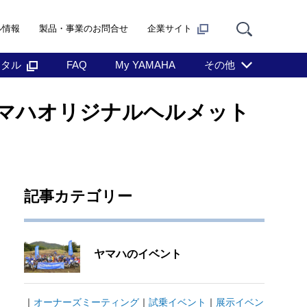
ル情報
製品・事業のお問合せ
企業サイト
ンタル
FAQ
My YAMAHA
その他
マハオリジナルヘルメット
記事カテゴリー
ヤマハのイベント
｜
オーナーズミーティング
｜
試乗イベント
｜
展示イベン