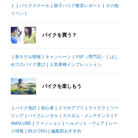
ト
｜
バイクスクール
｜
親子バイク教室レポート
｜
その他
イベント
バイクを買う？
｜
新モデル情報
｜
キャンペーン
｜
YSP（専門店）
｜
はじ
めてのバイク選び
｜
人気車種インプレッション
バイクを楽しもう
｜
バイク免許
｜
初心者
｜
スマホアプリ
｜
ライテク
｜
ツー
リング
｜
バイクレンタル
｜
カスタム・メンテナンス
｜
Y
AMALUBE
｜
ファッション
｜
ヘルメット・ウェア
｜
レー
ス情報
｜
BLU CRU
｜
編集部おすすめ