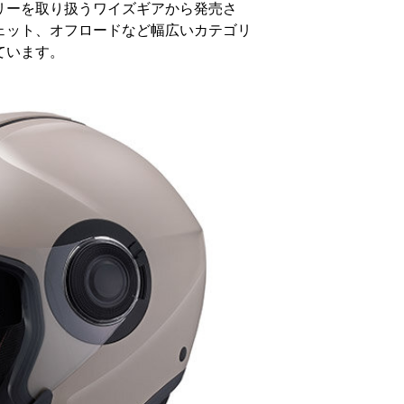
リーを取り扱うワイズギアから発売さ
ェット、オフロードなど幅広いカテゴリ
ています。