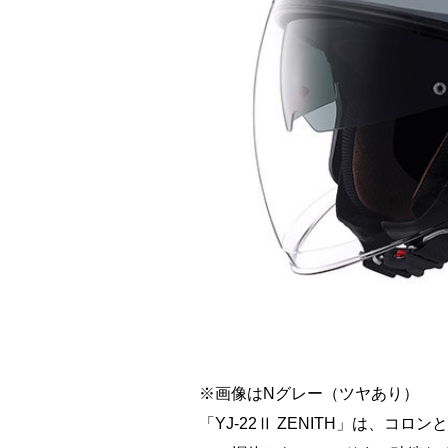
※画像はNグレー（ツヤあり）
「YJ-22Ⅱ ZENITH」は、コ