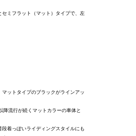
とセミフラット（マット）タイプで、左
、マットタイプのブラックがラインアッ
代以降流行が続くマットカラーの車体と
普段着っぽいライディングスタイルにも