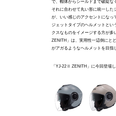
で、帽体からシールドまで破綻な
それに合わせて丸い形に統一した
が、いい感じのアクセントになっ
ジェットタイプのヘルメットとい
クスなものをイメージする方が多い
ZENITH」は、実用性一辺倒に
がアガるようなヘルメットを目指
「YJ-22Ⅱ ZENITH」に今回