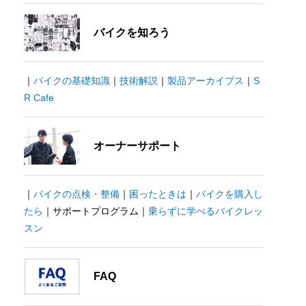
バイクを知ろう
｜
バイクの基礎知識
｜
技術解説
｜
製品アーカイブス
｜
S
R Cafe
オーナーサポート
｜
バイクの点検・整備
｜
困ったときは
｜
バイクを購入し
たら
｜サポートプログラム｜
乗らずに学べるバイクレッ
スン
FAQ