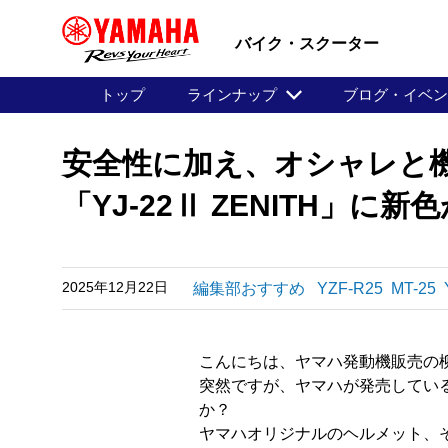
バイク・スクーター
トップ
ラインナップ
ブログ・イベ
安全性に加え、オシャレと
「YJ-22Ⅱ ZENITH」に
2025年12月22日
編集部おすすめ
YZF-R25
MT-25
こんにちは、ヤマハ発動機販売の
突然ですが、ヤマハが発売してい
か？
ヤマハオリジナルのヘルメット、そ