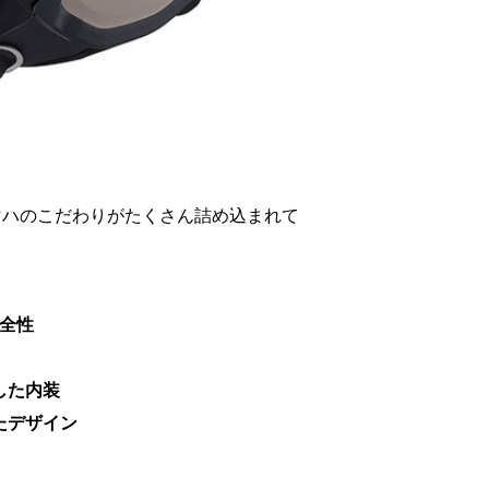
ヤマハのこだわりがたくさん詰め込まれて
。
安全性
した内装
たデザイン