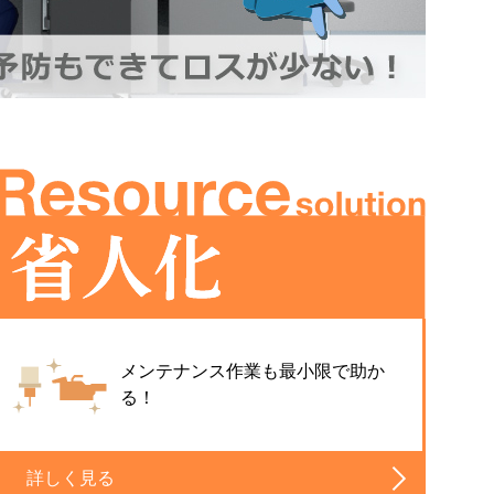
メンテナンス作業も最小限で助か
る！
詳しく見る