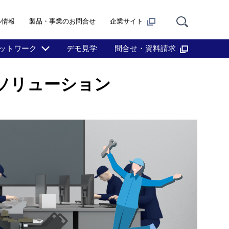
ル情報
製品・事業のお問合せ
企業サイト
ットワーク
デモ見学
問合せ・資料請求
Tソリューション