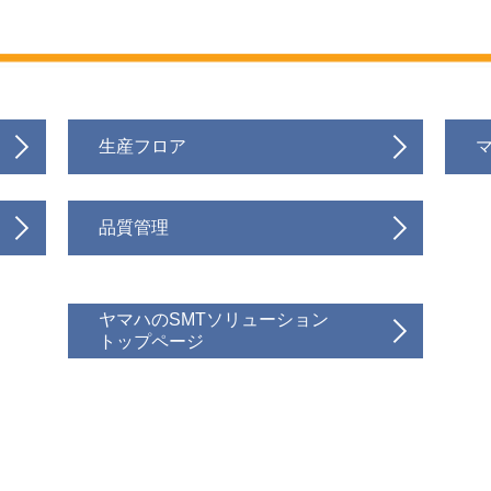
生産フロア
品質管理
ヤマハのSMTソリューション
トップページ