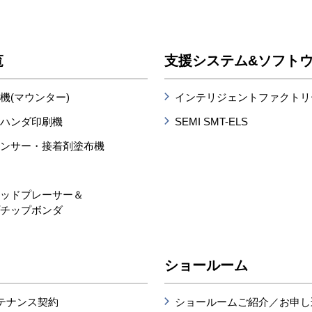
覧
支援システム&ソフト
機(マウンター)
インテリジェントファクトリー
ムハンダ印刷機
SEMI SMT-ELS
ペンサー・接着剤塗布機
置
リッドプレーサー＆
プチップボンダ
ショールーム
テナンス契約
ショールームご紹介／お申し