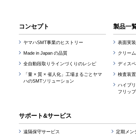
コンセプト
製品一
ヤマハSMT事業のヒストリー
表面実装
Made in Japan の品質
クリー
全自動段取りラインづくりのレシピ
ディス
「量 × 質 × 省人化」工場まるごとヤマ
検査装
ハのSMTソリューション
ハイブ
フリッ
サポート&サービス
遠隔保守サービス
定期メン