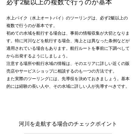
必ず2艇以上の複数で行うのが基本
水上バイク（水上オートバイ）のツーリングは、必ず2艇以上の
複数で行うのが基本です。
初めての水域を航行する場合は、事前の情報収集が大切となりま
す。特に河川などを航行する場合、海上とは異なった条例などが
適用されている場合もあります。航行ルートを事前に下調べして
から出発するようにしましょう。
注意する場所や航行水域の情報は、そのエリアに詳しい近くの販
売店やサービスショップに相談するのも一つの方法です。
また実際のツーリングには、先導役を決めておきましょう。基本
的には経験の長い人や、その水域に詳しい人が先導すべきです。
河川を走航する場合のチェックポイント