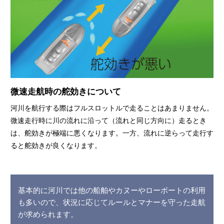
微速走航時の舵効きについて
河川を航行する際はフルスロットルで走ることはあまりません。
微速走行時に川の流れに沿って（流れと同じ方向に）走るとき
は、舵効きが極端に悪くなります。一方、流れに逆らって走行す
ると舵効きが良くなります。
基本的に河川では他の船舶やカヌーやローボートの利用
も多いので、状況に応じてルールとマナーを守った走航
が求められます。