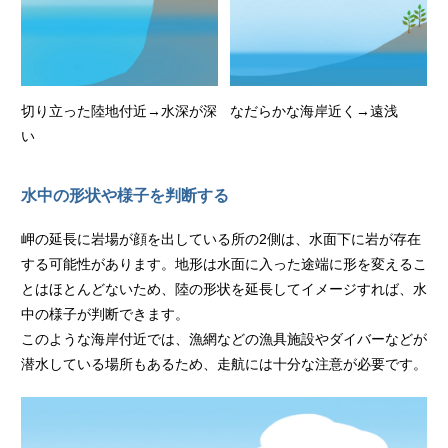
切り立った陸地付近→水深が深
なだらかな海岸近く→遠浅
い
水中の形状や様子を判断する
岬の延長に岩場が顔を出している所の2側は、水面下に岩が存在
する可能性があります。地形は水面に入った途端に形を変えるこ
とはほとんどないため、陸の形状を延長してイメージすれば、水
中の様子が判断できます。
このような海岸付近では、漁網などの漁具施設やダイバーなどが
潜水している場所もあるため、走航には十分な注意が必要です。