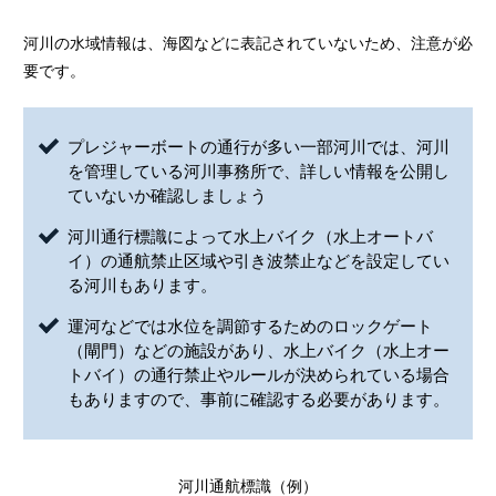
河川の水域情報は、海図などに表記されていないため、注意が必
要です。
プレジャーボートの通行が多い一部河川では、河川
を管理している河川事務所で、詳しい情報を公開し
ていないか確認しましょう
河川通行標識によって水上バイク（水上オートバ
イ）の通航禁止区域や引き波禁止などを設定してい
る河川もあります。
運河などでは水位を調節するためのロックゲート
（閘門）などの施設があり、水上バイク（水上オー
トバイ）の通行禁止やルールが決められている場合
もありますので、事前に確認する必要があります。
河川通航標識（例）