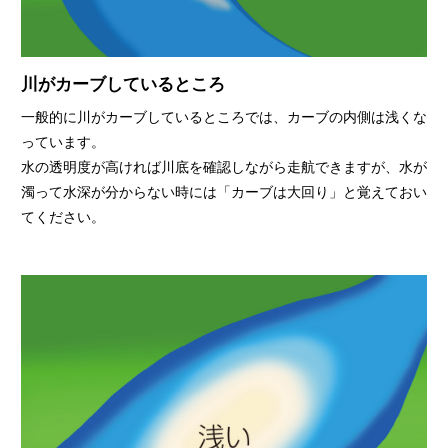
川がカーブしているところ
一般的に川がカーブしているところでは、カーブの内側は浅くな
っています。
水の透明度が高ければ川底を確認しながら走航できますが、水が
濁って水深が分からない時には「カーブは大回り」と覚えておい
てください。