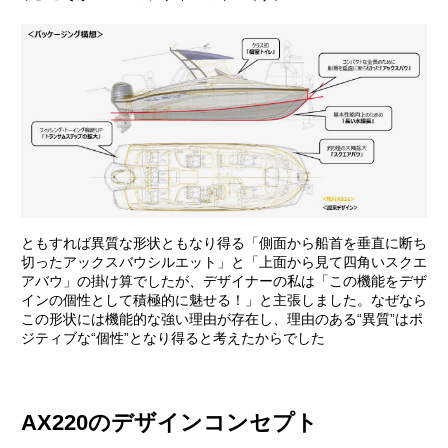
ともすれば異質な形状ともなり得る「側面から船首を垂直に断ち
切ったアックスバウシルエット」と「上面から見て四角いスクエ
アバウ」の掛け算でしたが、デザイナーの私は「この機能をデザ
インの個性として積極的に魅せる！」と主張しました。なぜなら
この形状には機能的な強い理由が存在し、理由のある“異質”はポ
ジティブな“個性”となり得ると考えたからでした
AX220のデザインコンセプト