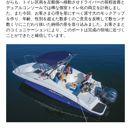
がらも、トイレ区画を左舷側へ移動させドライバーの視程改善と
デュアルコンソールでは稀な個室トイレ化の両立を計画しまし
た。また今回、お客さま心理を形にすべく原寸大のモックアップ
を作り、年齢、性別を超えた数多くのご意見を反映して数センチ
数ミリにこだわり抜いた納得の形を造り込みました。お客さまと
のコミュニケーションにより、このボートは完成の領域に近づく
ことができたと確信しています。