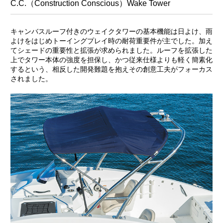
C.C.（Construction Conscious）Wake Tower
キャンバスルーフ付きのウェイクタワーの基本機能は日よけ、雨
よけをはじめトーイングプレイ時の耐荷重要件が主でした。加え
てシェードの重要性と拡張が求められました。ルーフを拡張した
上でタワー本体の強度を担保し、かつ従来仕様よりも軽く簡素化
するという、相反した開発難題を抱えその創意工夫がフォーカス
されました。