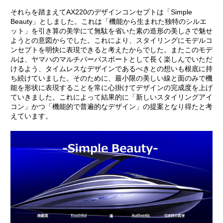
それらを踏まえてAX220のデザインコンセプトは「Simple
Beauty」としました。これは「機能から生まれた独特のシルエ
ット」を引き算の美学にて無駄を省いた素の造形の美しさで魅せ
ようとの意図からでした。これにより、スタイリングにモデルコ
ンセプトを明快に表現できると考えたからでした。またこのモデ
ルは、ヤマハのマルチパーパスボートとして長く楽しんでいただ
けるよう、タイムレスなデザインであるべきとの想いも根底に持
ち続けていました。そのために、最小限の美しい線と面のみで機
能を形状に表現することを常に心掛けてデザインの完成度を上げ
ていきました。これによって結果的に「新しいスタイリングアイ
コン」かつ「機能的で普遍的なデザイン」の提案となり得たと考
えています。