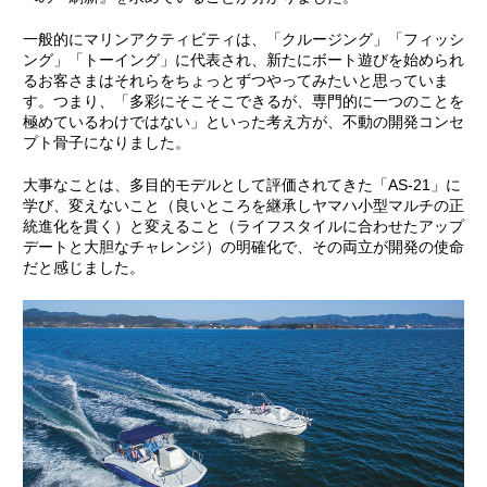
一般的にマリンアクティビティは、「クルージング」「フィッシ
ング」「トーイング」に代表され、新たにボート遊びを始められ
るお客さまはそれらをちょっとずつやってみたいと思っていま
す。つまり、「多彩にそこそこできるが、専門的に一つのことを
極めているわけではない」といった考え方が、不動の開発コンセ
プト骨子になりました。
大事なことは、多目的モデルとして評価されてきた「AS-21」に
学び、変えないこと（良いところを継承しヤマハ小型マルチの正
統進化を貫く）と変えること（ライフスタイルに合わせたアップ
デートと大胆なチャレンジ）の明確化で、その両立が開発の使命
だと感じました。