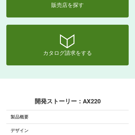
販売店を探す
カタログ請求をする
開発ストーリー：AX220
製品概要
デザイン