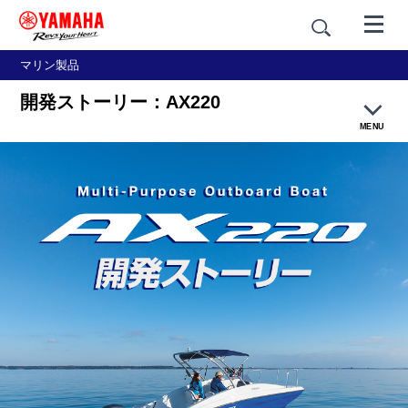
マリン製品
開発ストーリー：AX220
MENU
製品概要
デザイン
テクノロジー
主要諸元・価格例