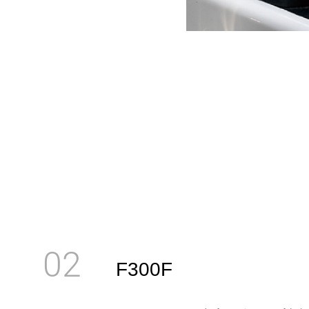
02
F300F