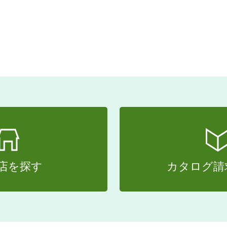
店を探す
カタログ請