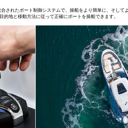
統合されたボート制御システムで、操船をより簡単に、そして
目的地と移動方法に従って正確にボートを操船できます。