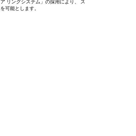
ステア リングシステム」の採用により、 ス
搭載を可能とします。