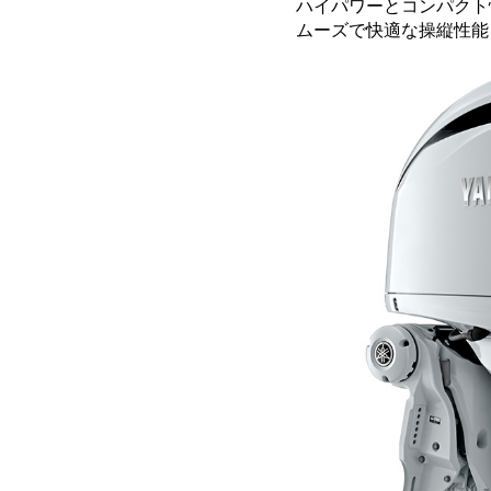
ハイパワーとコンパクト性
ムーズで快適な操縦性能を