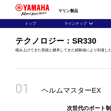
マリン製品
トップ
ラインナップ
テクノロジー：SR330
積み上げてきた実績と継承してきた経験値により到達し
01
ヘルムマスターEX
次世代のボート制御