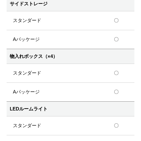
サイドストレージ
〇
〇
物入れボックス（×4）
〇
〇
LEDルームライト
〇