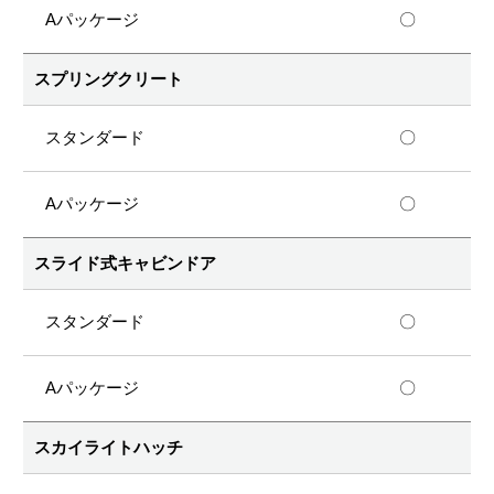
〇
スプリングクリート
〇
〇
スライド式キャビンドア
〇
〇
スカイライトハッチ