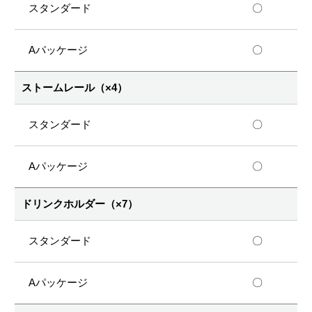
〇
〇
ストームレール（×4）
〇
〇
ドリンクホルダー（×7）
〇
〇