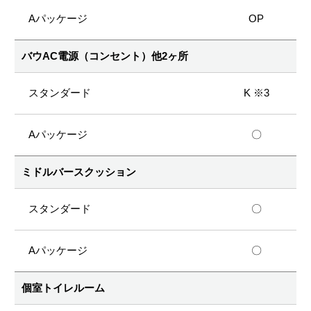
OP
バウAC電源（コンセント）他2ヶ所
K ※3
〇
ミドルバースクッション
〇
〇
個室トイレルーム