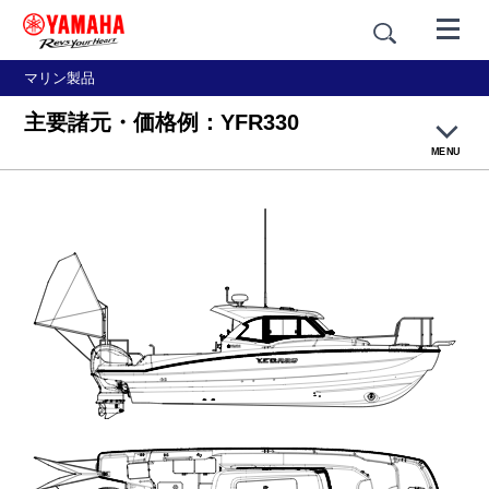
マリン製品
主要諸元・価格例：YFR330
MENU
製品概要
デザイン
テクノロジー
主要諸元・価格例