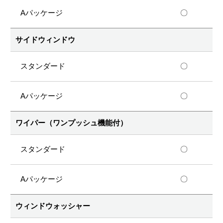
〇
サイドウィンドウ
〇
〇
ワイパー（ワンプッシュ機能付）
〇
〇
ウィンドウォッシャー