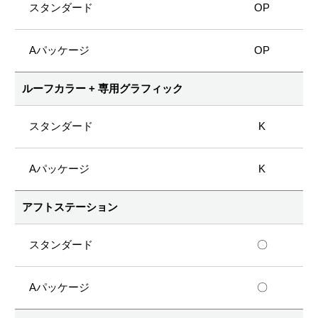
OP
OP
ルーフカラー + 専用グラフィック
K
K
アフトステーション
〇
〇