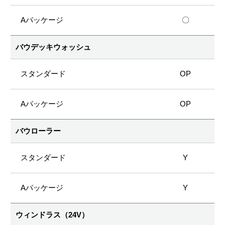
〇
バウデッキウォッシュ
OP
OP
バウローラー
Y
Y
ウィンドラス（24V）