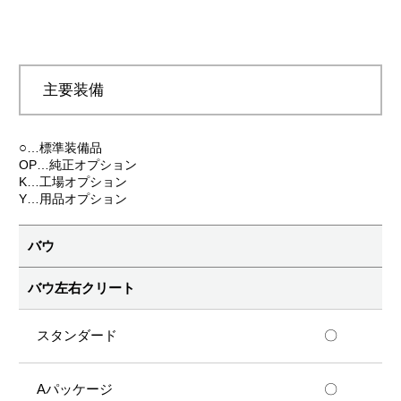
主要装備
○
…標準装備品
OP…純正オプション
K…工場オプション
Y…用品オプション
バウ
バウ左右クリート
〇
〇