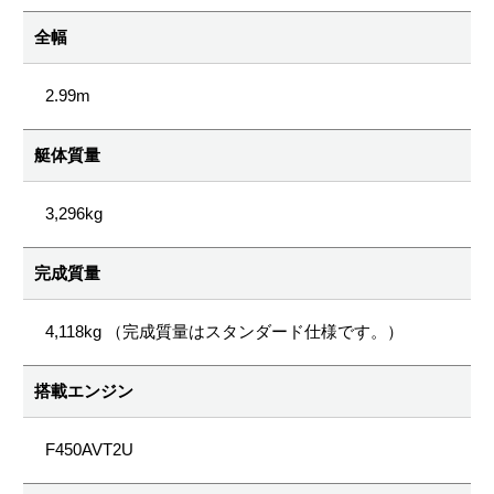
全幅
2.99m
艇体質量
3,296kg
完成質量
4,118kg （完成質量はスタンダード仕様です。）
搭載エンジン
F450AVT2U