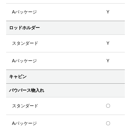
Y
ロッドホルダー
Y
Y
キャビン
バウバース物入れ
〇
〇