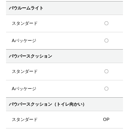
バウルームライト
〇
〇
バウバースクッション
〇
〇
バウバースクッション（トイレ向かい）
OP