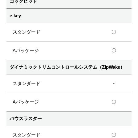
コックピット
e-key
〇
〇
ダイナミックトリムコントロールシステム（ZipWake）
-
〇
バウスラスター
〇