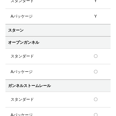
Y
Y
スターン
オープンガンネル
〇
〇
ガンネルストームレール
〇
〇