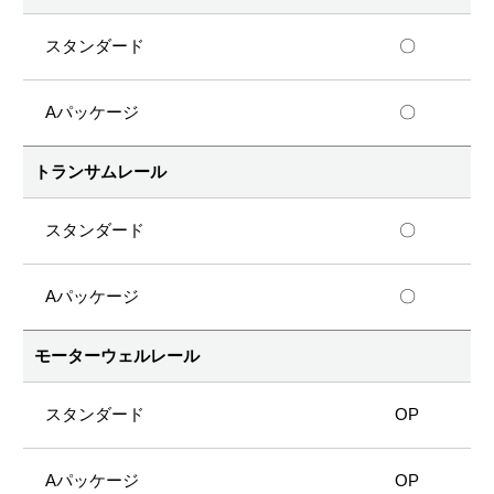
〇
〇
トランサムレール
〇
〇
モーターウェルレール
OP
OP