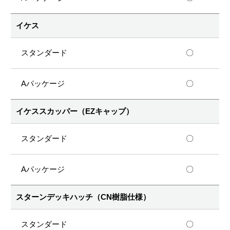
イケス
〇
〇
イケススカッパー（EZキャップ）
〇
〇
スターンデッキハッチ（CN樹脂仕様）
〇