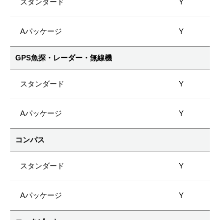
Y
Y
GPS魚探・レーダー・無線機
Y
Y
コンパス
Y
Y