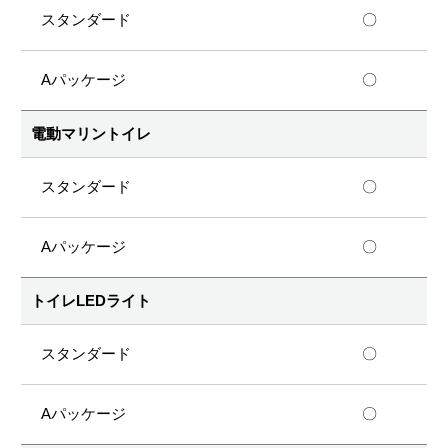
〇
〇
電動マリントイレ
〇
〇
トイレLEDライト
〇
〇