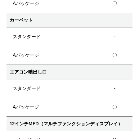
〇
カーペット
-
〇
エアコン噴出し口
-
〇
12インチMFD（マルチファンクションディスプレイ）