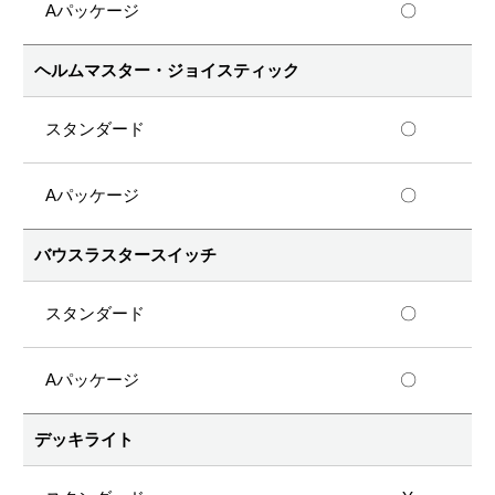
〇
ヘルムマスター・ジョイスティック
〇
〇
バウスラスタースイッチ
〇
〇
デッキライト