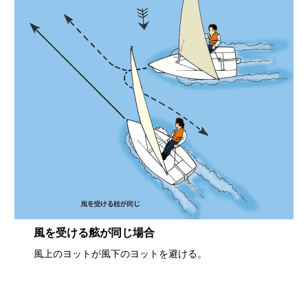
風を受ける舷が同じ場合
風上のヨットが風下のヨットを避ける。