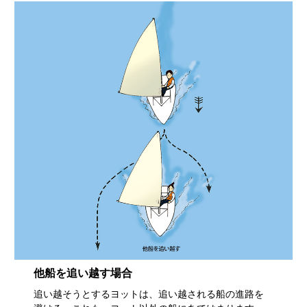
他船を追い越す場合
追い越そうとするヨットは、追い越される船の進路を