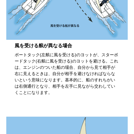
風を受ける舷が異なる場合
ポートタック(左舷に風を受ける)のヨットが、スターボ
ードタック(右舷に風を受ける)のヨットを避ける。これ
は、エンジンのついた船の場合、自分から見て相手が
右に見えるときは、自分が相手を避けなければならな
いという意味になります。基本的に、船のすれちがい
は右側通行となり、相手を左手に見ながら交わしてい
くことになります。