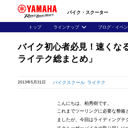
バイク・スクーター
トップ
ラインナップ
ブログ・イベ
バイク初心者必見！速くなる
ライテク総まとめ」
2013年5月31日
バイクスクール
ライテク
こんにちは、柏秀樹です。
これまでツーリングに必要な整備
ましたが、今回はライディングテ