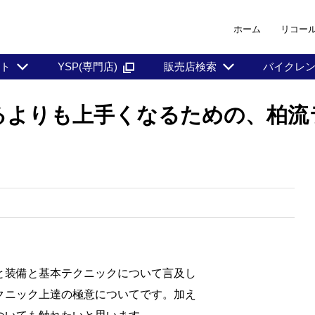
ホーム
リコー
ント
YSP(専門店)
販売店検索
バイクレ
よりも上手くなるための、柏流ラ
と装備と基本テクニックについて言及し
クニック上達の極意についてです。加え