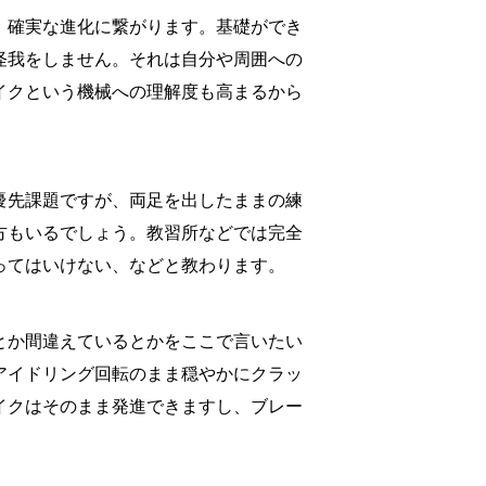
、確実な進化に繋がります。基礎ができ
怪我をしません。それは自分や周囲への
イクという機械への理解度も高まるから
優先課題ですが、両足を出したままの練
方もいるでしょう。教習所などでは完全
ってはいけない、などと教わります。
とか間違えているとかをここで言いたい
アイドリング回転のまま穏やかにクラッ
イクはそのまま発進できますし、ブレー