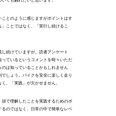
ついても触れたいと思います。
いことのように感じますがポイントはす
る」ことではなく、「実行し続けるこ
載し続けていますが、読者アンケート
知っているというコメントを時々いただ
うのは知っていることかもしれません
別でしょう。バイクを安全に楽しく走り
なく、「実践」が欠かせません。
、頭で理解したことを実践するためのポ
するのではなく、日常の中で簡単なレベ