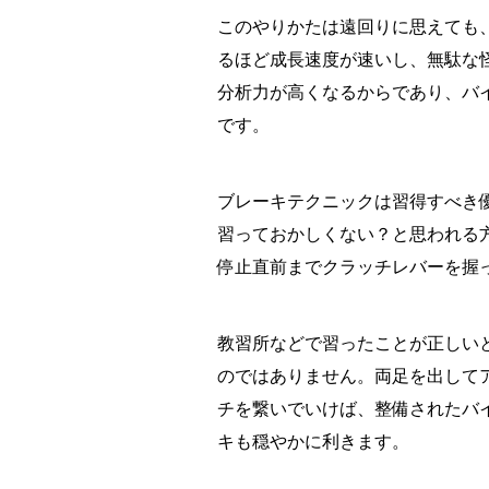
このやりかたは遠回りに思えても
るほど成長速度が速いし、無駄な
分析力が高くなるからであり、バ
です。
ブレーキテクニックは習得すべき
習っておかしくない？と思われる
停止直前までクラッチレバーを握
教習所などで習ったことが正しい
のではありません。両足を出して
チを繋いでいけば、整備されたバ
キも穏やかに利きます。