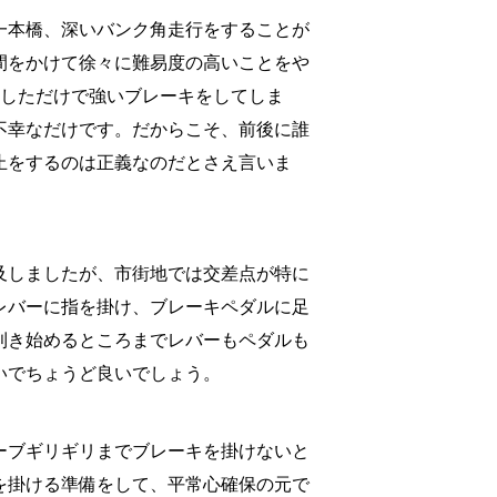
一本橋、深いバンク角走行をすることが
間をかけて徐々に難易度の高いことをや
習しただけで強いブレーキをしてしま
不幸なだけです。だからこそ、前後に誰
止をするのは正義なのだとさえ言いま
及しましたが、市街地では交差点が特に
レバーに指を掛け、ブレーキペダルに足
利き始めるところまでレバーもペダルも
いでちょうど良いでしょう。
ーブギリギリまでブレーキを掛けないと
を掛ける準備をして、平常心確保の元で