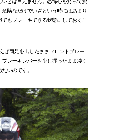
しいとは言えません。恐怖心を持って挑
、危険なだけでいざという時にはあまり
識でもブレーキできる状態にしておくこ
とえば両足を出したままフロントブレー
、ブレーキレバーを少し握ったまま凄く
めたいのです。