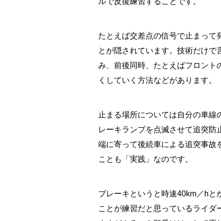
ルで反復練習することです。
たとえば交差点の信号で止まって
とが隠されています。技術だけで
み、前後同時、たとえばフロント
くしていく方法などがあります。
止まる場所については自分の車線
レーキランプを点滅させて追突防
端に寄って後続車による追突事故
ことも「実践」なのです。
ブレーキというと時速40km／hと
ことが練習だと思っているライダ