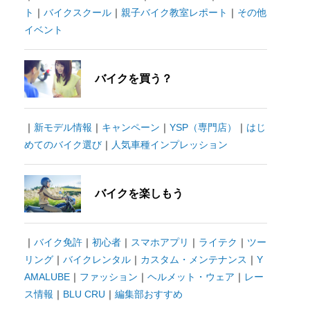
ト
｜
バイクスクール
｜
親子バイク教室レポート
｜
その他
イベント
バイクを買う？
｜
新モデル情報
｜
キャンペーン
｜
YSP（専門店）
｜
はじ
めてのバイク選び
｜
人気車種インプレッション
バイクを楽しもう
｜
バイク免許
｜
初心者
｜
スマホアプリ
｜
ライテク
｜
ツー
リング
｜
バイクレンタル
｜
カスタム・メンテナンス
｜
Y
AMALUBE
｜
ファッション
｜
ヘルメット・ウェア
｜
レー
ス情報
｜
BLU CRU
｜
編集部おすすめ