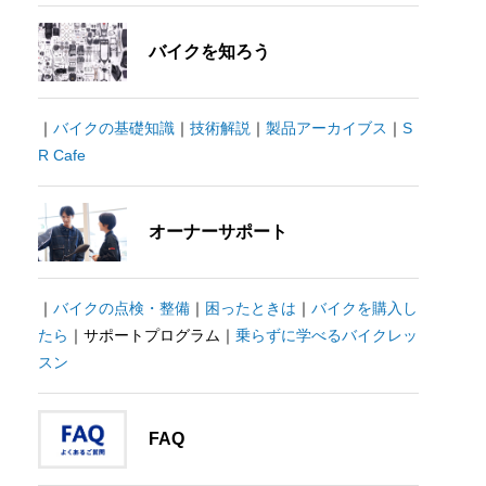
バイクを知ろう
｜
バイクの基礎知識
｜
技術解説
｜
製品アーカイブス
｜
S
R Cafe
オーナーサポート
｜
バイクの点検・整備
｜
困ったときは
｜
バイクを購入し
たら
｜サポートプログラム｜
乗らずに学べるバイクレッ
スン
FAQ