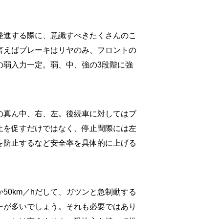
発進する際に、意識すべきたくさんのこ
言えばブレーキはリヤのみ、フロントの
の弱入力一定。弱、中、強の3段階に強
の真ん中、右、左。後続車に対してはブ
止を促すだけではなく、停止間際には左
を防止するなど安全率を具体的に上げる
か50km／hだして、ガツンと急制動する
ーが多いでしょう。それも必要ではあり