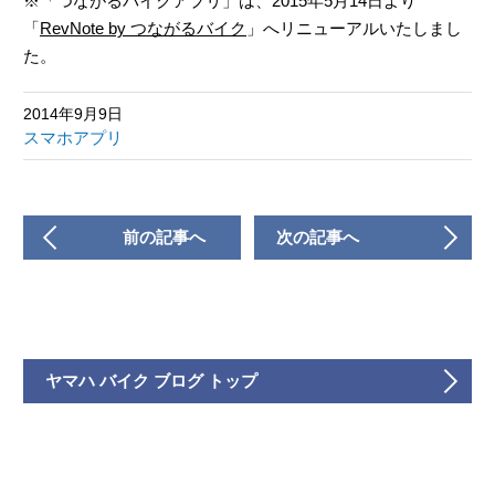
※「つながるバイクアプリ」は、2015年5月14日より
「
RevNote by つながるバイク
」へリニューアルいたしまし
た。
2014年9月9日
スマホアプリ
前の記事へ
次の記事へ
ヤマハ バイク ブログ トップ