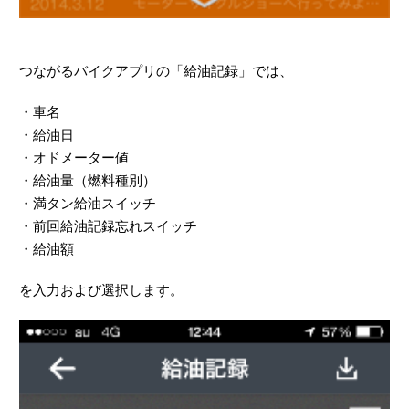
つながるバイクアプリの「給油記録」では、
・車名
・給油日
・オドメーター値
・給油量（燃料種別）
・満タン給油スイッチ
・前回給油記録忘れスイッチ
・給油額
を入力および選択します。