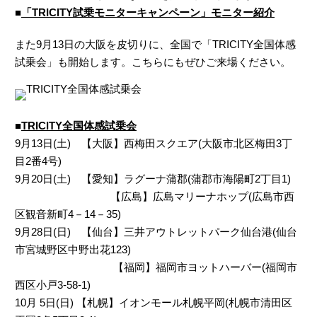
■
「TRICITY試乗モニターキャンペーン」モニター紹介
また9月13日の大阪を皮切りに、全国で「TRICITY全国体感
試乗会」も開始します。こちらにもぜひご来場ください。
■
TRICITY全国体感試乗会
9月13日(土) 【大阪】西梅田スクエア(大阪市北区梅田3丁
目2番4号)
9月20日(土) 【愛知】ラグーナ蒲郡(蒲郡市海陽町2丁目1)
【広島】広島マリーナホップ(広島市西
区観音新町4－14－35)
9月28日(日) 【仙台】三井アウトレットパーク仙台港(仙台
市宮城野区中野出花123)
【福岡】福岡市ヨットハーバー(福岡市
西区小戸3-58-1)
10月 5日(日) 【札幌】イオンモール札幌平岡(札幌市清田区