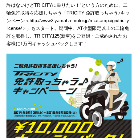
許はないけどTRICITYに乗りたい！”という方のために、二
輪免許取得を応援しちゃう「TRICITY 免許取っちゃう♪キャ
ンペーン＜http://www2.yamaha-motor.jp/mc/campaign/tricity-
license/＞」もスタート。期間中、AT小型限定以上の二輪免
許を取得し、TRICITY125(新車)をご登録・ご成約されたお
客様に1万円キャッシュバックします！