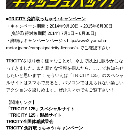
■
TRICITY 免許取っちゃう♪キャンペーン
・キャンペーン期間：2014年9月10日～2015年6月30日
[免許取得対象期間:2014年7月1日～6月30日]
・詳細はキャンペーンページ＜http://www2.yamaha-
motor.jp/mc/campaign/tricity-license/＞でご確認下さい
TRICITYを取り巻く様々なことが、今まで以上に賑やかにな
ってきました。また新たな情報を掴んだら、ここでお知らせ
したいと思います！ そういえば「TRICITY 125」のスペシャ
ルサイトはスマホで見ると、パソコンでは見られない楽しい
アクションを楽しめます。ぜひスマホでもご覧下さい！
【関連リンク】
「TRICITY 125」スペシャルサイト
「TRICITY 125」製品サイト
TRICITY全国体感試乗会
TRICITY 免許取っちゃう♪キャンペーン